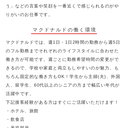
う」などの言葉や笑顔を一番近くで感じられるのがや
りがいのお仕事です。
マクドナルドの働く環境
マクドナルドでは、週1日・1日2時間の勤務から週5日
のフル勤務までそれぞれのライフスタイルに合わせた
働き方が可能です。週ごとに勤務希望時間の変更がで
きるので、学校や家庭と両立もしやすいのが魅力。も
ちろん固定的な働き方もOK！学生から主婦(夫)、外国
人、留学生、60代以上のシニアの方まで幅広い年代が
活躍中です。
下記接客経験がある方はすぐにご活躍いただけます！
・ホテル、旅館
・飲食店
・美容部員