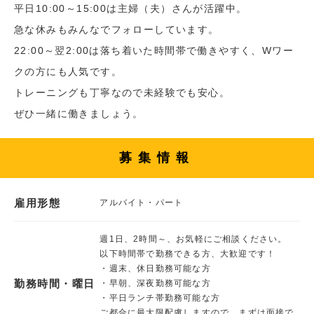
平日10:00～15:00は主婦（夫）さんが活躍中。
急な休みもみんなでフォローしています。
22:00～翌2:00は落ち着いた時間帯で働きやすく、Wワー
クの方にも人気です。
トレーニングも丁寧なので未経験でも安心。
ぜひ一緒に働きましょう。
募集情報
雇用形態
アルバイト・パート
週1日、2時間～、お気軽にご相談ください。
以下時間帯で勤務できる方、大歓迎です！
・週末、休日勤務可能な方
勤務時間・曜日
・早朝、深夜勤務可能な方
・平日ランチ帯勤務可能な方
ご都合に最大限配慮しますので、まずは面接で