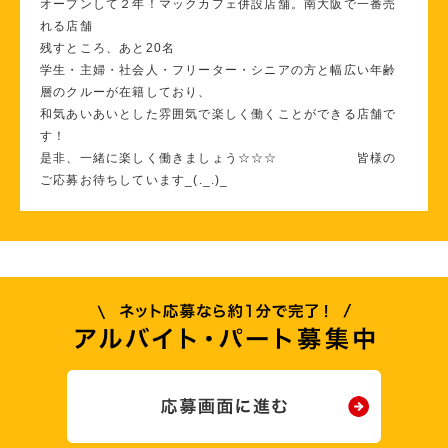
オープンして２年！マックカフェ併設店舗。南大阪で一番売
れる店舗
残すところ、あと20名
学生・主婦・社会人・フリーター・シニアの方と幅広い年齢
層のクルーが在籍しており、
和気あいあいとした雰囲気で楽しく働くことができる店舗で
す！
是非、一緒に楽しく働きましょう☆☆☆ 皆様の
ご応募お待ちしています_(._.)_