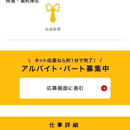
待遇・福利厚生
社員登用
仕事詳細