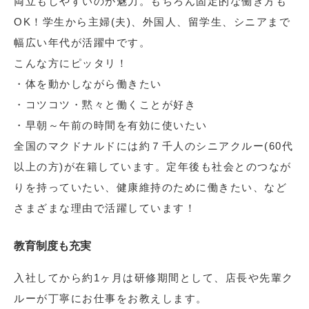
両立もしやすいのが魅力。もちろん固定的な働き方も
OK！学生から主婦(夫)、外国人、留学生、シニアまで
幅広い年代が活躍中です。
こんな方にピッタリ！
・体を動かしながら働きたい
・コツコツ・黙々と働くことが好き
・早朝～午前の時間を有効に使いたい
全国のマクドナルドには約７千人のシニアクルー(60代
以上の方)が在籍しています。定年後も社会とのつなが
りを持っていたい、健康維持のために働きたい、など
さまざまな理由で活躍しています！
教育制度も充実
入社してから約1ヶ月は研修期間として、店長や先輩ク
ルーが丁寧にお仕事をお教えします。