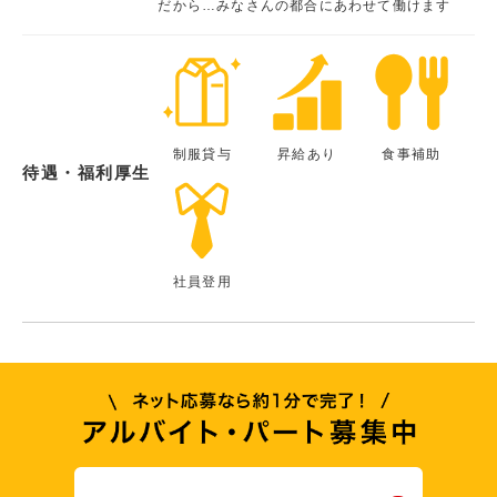
だから…みなさんの都合にあわせて働けます
制服貸与
昇給あり
食事補助
待遇・福利厚生
社員登用