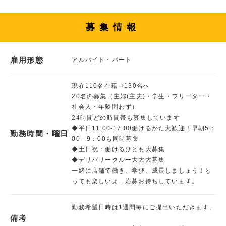
募集情報
雇用形態
アルバイト・パート
現在110名在籍⇒130名へ
20名の募集（主婦(主夫)・学生・フリーター・
社会人・年齢問わず）
24時間どの時間帯も募集しています
◆平日11:00‐17:00働けるかた大歓迎！早朝5：
勤務時間・曜日
00－9：00も同時募集
◆土日祝：働けるひとも大募集
◆デリバリークルー大大大募集
一緒に店舗で働き、学び、成長しましょう！と
っても楽しいよ…応募お待ちしています。
勤務希望日時は1週間毎にご提出いただきます。
備考