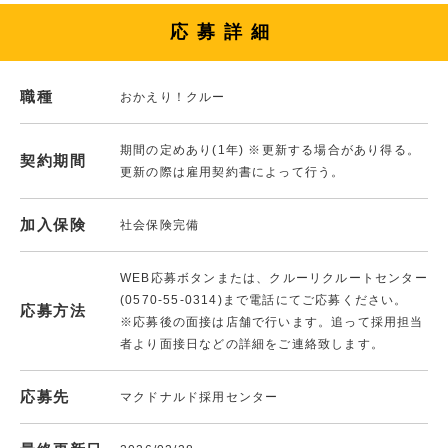
応募詳細
職種
おかえり！クルー
期間の定めあり(1年) ※更新する場合があり得る。
契約期間
更新の際は雇用契約書によって行う。
加入保険
社会保険完備
WEB応募ボタンまたは、クルーリクルートセンター
(0570-55-0314)まで電話にてご応募ください。
応募方法
※応募後の面接は店舗で行います。追って採用担当
者より面接日などの詳細をご連絡致します。
応募先
マクドナルド採用センター