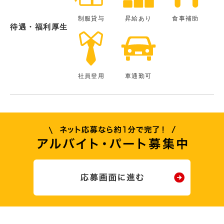
制服貸与
昇給あり
食事補助
待遇・福利厚生
社員登用
車通勤可