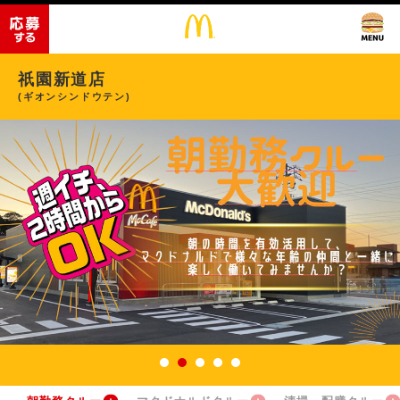
祇園新道店
(ギオンシンドウテン)