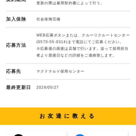
更新の際は雇用契約書によって行う。
加入保険
社会保険完備
WEB応募ボタンまたは、クルーリクルートセンター
(0570-55-0314)まで電話にてご応募ください。
応募方法
※応募後の面接は店舗で行います。追って採用担当
者より面接日などの詳細をご連絡致します。
応募先
マクドナルド採用センター
最終更新日
2026/05/27
お友達に教える