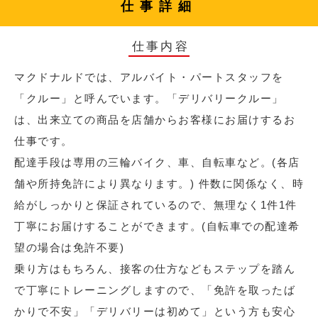
仕事詳細
仕事内容
マクドナルドでは、アルバイト・パートスタッフを
「クルー」と呼んでいます。「デリバリークルー」
は、出来立ての商品を店舗からお客様にお届けするお
仕事です。
配達手段は専用の三輪バイク、車、自転車など。(各店
舗や所持免許により異なります。) 件数に関係なく、時
給がしっかりと保証されているので、無理なく1件1件
丁寧にお届けすることができます。(自転車での配達希
望の場合は免許不要)
乗り方はもちろん、接客の仕方などもステップを踏ん
で丁寧にトレーニングしますので、「免許を取ったば
かりで不安」「デリバリーは初めて」という方も安心