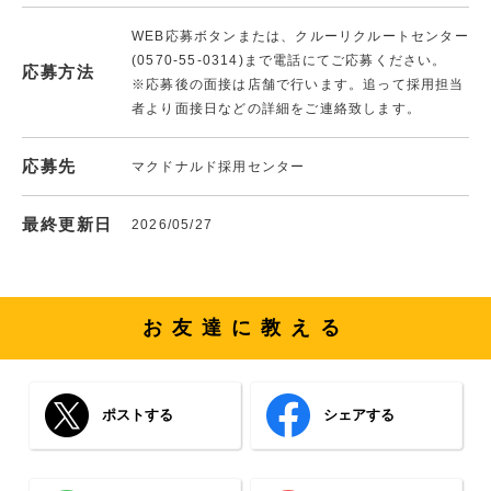
WEB応募ボタンまたは、クルーリクルートセンター
(0570-55-0314)まで電話にてご応募ください。
応募方法
※応募後の面接は店舗で行います。追って採用担当
者より面接日などの詳細をご連絡致します。
応募先
マクドナルド採用センター
最終更新日
2026/05/27
お友達に教える
ポストする
シェアする