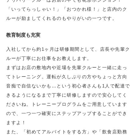
「いってらっしゃい！」「おつかれ様！」と店内のク
ルーが励ましてくれるのもやりがいの一つです。
教育制度も充実
入社してから約1ヶ月は研修期間として、店長や先輩ク
ルーが丁寧にお仕事をお教えします。
まずはお店の敷地内や近場を先輩クルーと一緒に走っ
てトレーニング。運転が久しぶりの方やちょっと方向
音痴で自信ないかも…という初心者さんも1人で配達で
きるようになるまで丁寧に研修しますので安心してく
ださいね。トレーニープログラムをご用意しています
ので、一つ一つ確実にステップアップすることができ
ますよ！
また、「初めてアルバイトをする方」や「飲食店勤務