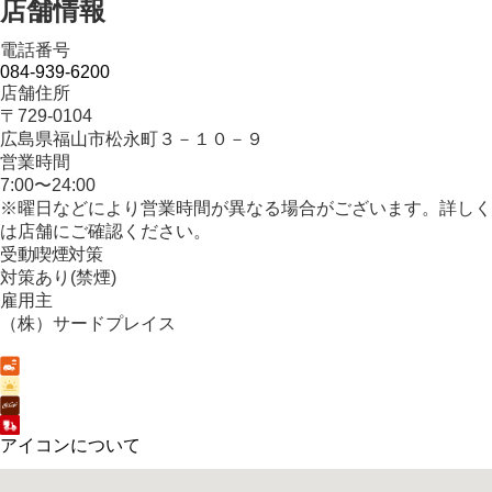
店舗情報
電話番号
084-939-6200
店舗住所
〒729-0104
広島県福山市松永町３－１０－９
営業時間
7:00〜24:00
※曜日などにより営業時間が異なる場合がございます。詳しく
は店舗にご確認ください。
受動喫煙対策
対策あり(禁煙)
雇用主
（株）サードプレイス
アイコンについて