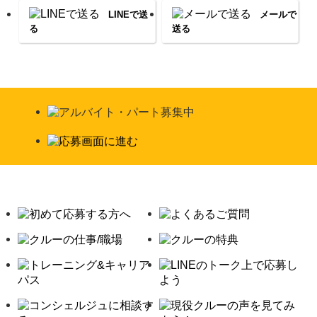
LINEで送
メールで
る
送る