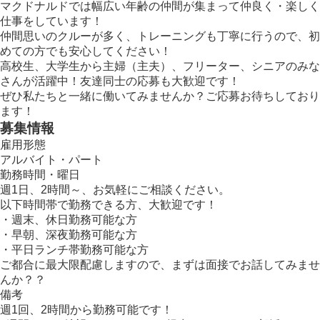
マクドナルドでは幅広い年齢の仲間が集まって仲良く・楽しく
仕事をしています！
仲間思いのクルーが多く、トレーニングも丁寧に行うので、初
めての方でも安心してください！
高校生、大学生から主婦（主夫）、フリーター、シニアのみな
さんが活躍中！友達同士の応募も大歓迎です！
ぜひ私たちと一緒に働いてみませんか？ご応募お待ちしており
ます！
募集情報
雇用形態
アルバイト・パート
勤務時間・曜日
週1日、2時間～、お気軽にご相談ください。
以下時間帯で勤務できる方、大歓迎です！
・週末、休日勤務可能な方
・早朝、深夜勤務可能な方
・平日ランチ帯勤務可能な方
ご都合に最大限配慮しますので、まずは面接でお話してみませ
んか？？
備考
週1回、2時間から勤務可能です！