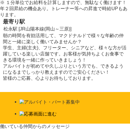
※
１分単位でお給料を計算しますので、無駄なく働けます！
年２回昇給の機会あり。トレーナー等への昇進で時給UPもあ
ります。
最寄り駅
松永駅 [JR山陽本線(岡山～三原)]
朝の時間を有効活用して、マクドナルドで様々な年齢の仲
間と一緒に楽しく働いてみませんか？
学生、主婦(主夫)、フリーター、シニアなど、様々な方が活
躍している楽しい店舗です。お客様が気持ちよくお食事で
きる環境を一緒に作っていきましょう！
アルバイトが初めてや久しぶりという方でも、できるよう
になるまでしっかり教えますのでご安心ください！
皆様のご応募、心よりお待ちしております。
働いている仲間からのメッセージ