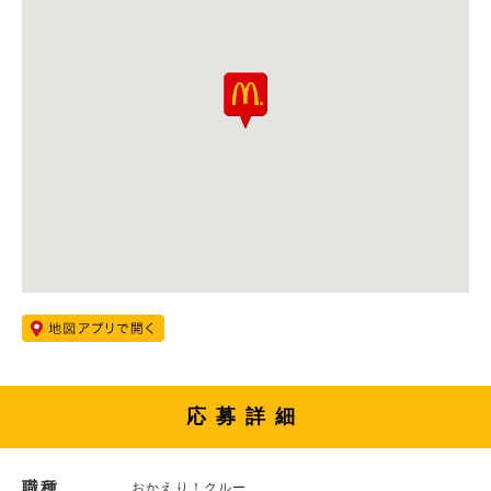
応募詳細
職種
おかえり！クルー