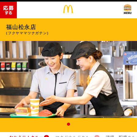
福山松永店
(フクヤママツナガテン)