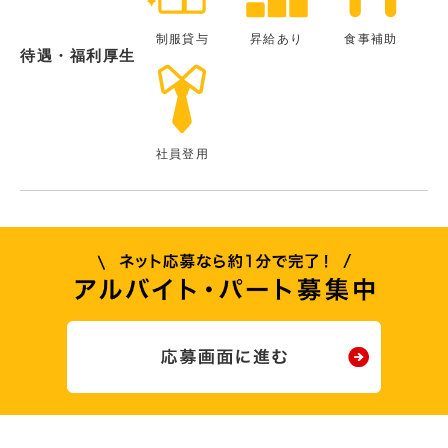
制服貸与
昇給あり
食事補助
待遇・福利厚生
社員登用