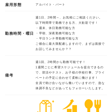
雇用形態
アルバイト・パート
週1日、2時間～、お気軽にご相談ください。
以下時間帯で勤務できる方、大歓迎です！
・週末、休日勤務可能な方
勤務時間・曜日
・早朝、深夜勤務可能な方
・平日ランチ帯勤務可能な方
ご都合に最大限配慮しますので、まずは面接で
お話してみませんか？？
週1回、2時間から勤務可能です！
1週間ごとに希望スケジュールを提出できるの
で、部活やテスト、お子様の学校行事、プライ
備考
ベートの予定に合わせて柔軟に働けます！
全員で助け合いながら働いていますので、急な
体調不良などがあってもフォローいたします。