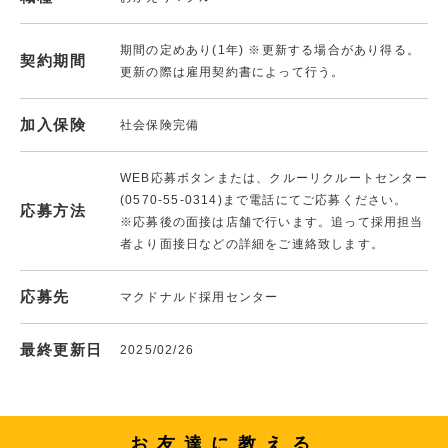
期間の定めあり(1年) ※更新する場合があり得る。
契約期間
更新の際は雇用契約書によって行う。
加入保険
社会保険完備
WEB応募ボタンまたは、クルーリクルートセンター
(0570-55-0314)まで電話にてご応募ください。
応募方法
※応募後の面接は店舗で行います。追って採用担当
者より面接日などの詳細をご連絡致します。
応募先
マクドナルド採用センター
最終更新日
2025/02/26
お友達に教える