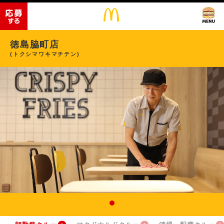
徳島脇町店
(トクシマワキマチテン)