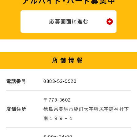
店舗情報
電話番号
0883-53-9920
〒779-3602
店舗住所
徳島県美馬市脇町大字猪尻字建神社下
南１９９－１
6:00〜24:00