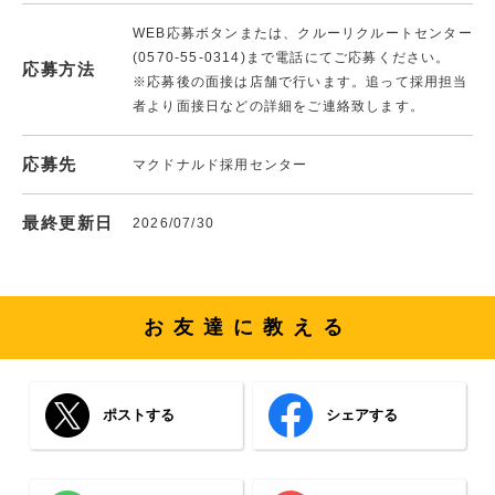
WEB応募ボタンまたは、クルーリクルートセンター
(0570-55-0314)まで電話にてご応募ください。
応募方法
※応募後の面接は店舗で行います。追って採用担当
者より面接日などの詳細をご連絡致します。
応募先
マクドナルド採用センター
最終更新日
2026/07/30
お友達に教える
ポストする
シェアする