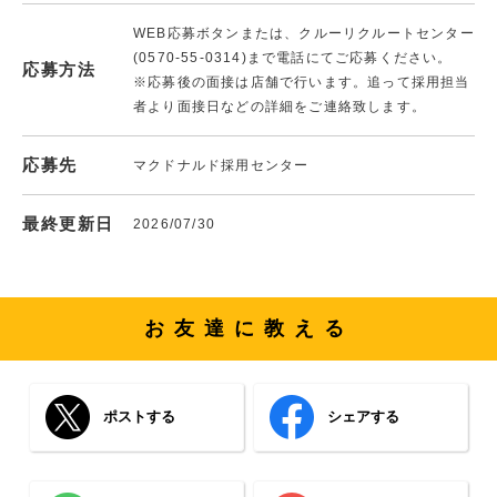
WEB応募ボタンまたは、クルーリクルートセンター
(0570-55-0314)まで電話にてご応募ください。
応募方法
※応募後の面接は店舗で行います。追って採用担当
者より面接日などの詳細をご連絡致します。
応募先
マクドナルド採用センター
最終更新日
2026/07/30
お友達に教える
ポストする
シェアする