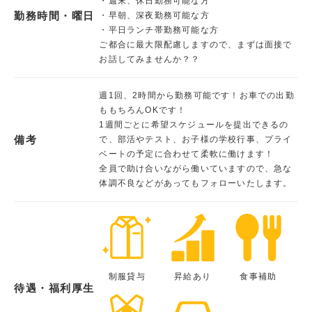
・週末、休日勤務可能な方
勤務時間・曜日
・早朝、深夜勤務可能な方
・平日ランチ帯勤務可能な方
ご都合に最大限配慮しますので、まずは面接で
お話してみませんか？？
週1回、2時間から勤務可能です！お車での出勤
ももちろんOKです！
1週間ごとに希望スケジュールを提出できるの
備考
で、部活やテスト、お子様の学校行事、プライ
ベートの予定に合わせて柔軟に働けます！
全員で助け合いながら働いていますので、急な
体調不良などがあってもフォローいたします。
制服貸与
昇給あり
食事補助
待遇・福利厚生