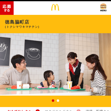
徳島脇町店
(トクシマワキマチテン)