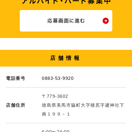
店舗情報
電話番号
0883-53-9920
〒779-3602
店舗住所
徳島県美馬市脇町大字猪尻字建神社下
南１９９－１
6:00〜24:00