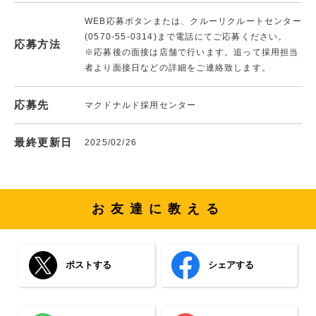
WEB応募ボタンまたは、クルーリクルートセンター
(0570-55-0314)まで電話にてご応募ください。
応募方法
※応募後の面接は店舗で行います。追って採用担当
者より面接日などの詳細をご連絡致します。
応募先
マクドナルド採用センター
最終更新日
2025/02/26
お友達に教える
ポストする
シェアする