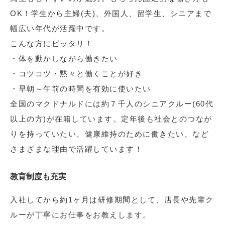
OK！学生から主婦(夫)、外国人、留学生、シニアまで
幅広い年代が活躍中です。
こんな方にピッタリ！
・体を動かしながら働きたい
・コツコツ・黙々と働くことが好き
・早朝～午前の時間を有効に使いたい
全国のマクドナルドには約７千人のシニアクルー(60代
以上の方)が在籍しています。定年後も社会とのつなが
りを持っていたい、健康維持のために働きたい、など
さまざまな理由で活躍しています！
教育制度も充実
入社してから約1ヶ月は研修期間として、店長や先輩ク
ルーが丁寧にお仕事をお教えします。