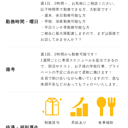
週1日、2時間～、お気軽にご相談ください。
以下時間帯で勤務できる方、大歓迎です！
・週末、休日勤務可能な方
勤務時間・曜日
・早朝、深夜勤務可能な方
・平日ランチ帯勤務可能な方
ご都合に最大限配慮しますので、まずは面接で
お話してみませんか？？
週1回、2時間から勤務可能です！
1週間ごとに希望スケジュールを提出できるの
で、部活やテスト、お子様の学校行事、プライ
備考
ベートの予定に合わせて柔軟に働けます！
全員で助け合いながら働いていますので、急な
体調不良などがあってもフォローいたします。
制服貸与
昇給あり
食事補助
待遇・福利厚生