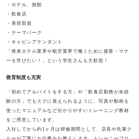
・ホテル、旅館
・飲食店
・美容部員
・テーマパーク
・キャビンアテンダント
「将来ホテル業界や航空業界で働くために接客・マナ
ーを学びたい！」という学生さんも大歓迎！
教育制度も充実
「初めてアルバイトをする方」や「飲食店勤務が未経
験の方」でもスグに覚えられるように、写真や動画を
使ったマニュアルなど分かりやすいトレーニング教材
をご用意しています。
入社してから約1ヶ月は研修期間として、店長や先輩ク
ルーが丁寧にお仕事をお教えします。トレーニープロ