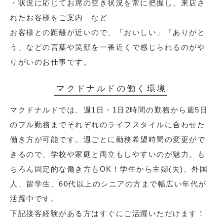
・状況に応じてお席の空き状況を常に把握し、来店さ
れたお客様をご案内 など
お客様との距離が近いので、「おいしい」「ありがと
う」などの言葉や笑顔を一番近くで感じられるのがや
りがいのお仕事です。
マクドナルドの働く環境
マクドナルドでは、週1日・1日2時間の勤務から週5日
のフル勤務までそれぞれのライフスタイルに合わせた
働き方が可能です。週ごとに勤務希望時間の変更がで
きるので、学校や家庭と両立もしやすいのが魅力。も
ちろん固定的な働き方もOK！学生から主婦(夫)、外国
人、留学生、60代以上のシニアの方まで幅広い年代が
活躍中です。
下記接客経験がある方はすぐにご活躍いただけます！