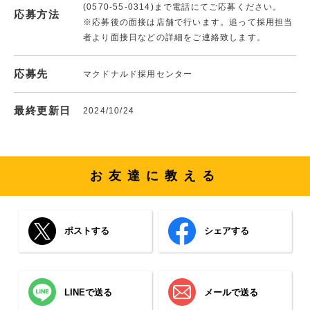
(0570-55-0314)まで電話にてご応募ください。
応募方法
※応募後の面接は店舗で行います。追って採用担当
者より面接日などの詳細をご連絡致します。
応募先
マクドナルド採用センター
最終更新日
2024/10/24
お友達に教える
ポストする
シェアする
LINEで送る
メールで送る