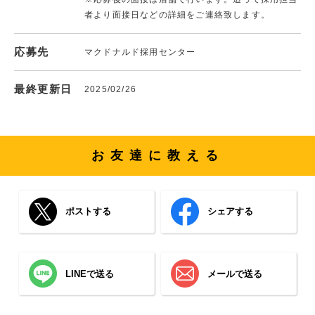
者より面接日などの詳細をご連絡致します。
応募先
マクドナルド採用センター
最終更新日
2025/02/26
お友達に教える
ポストする
シェアする
LINEで送る
メールで送る