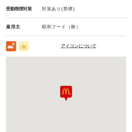
受動喫煙対策
対策あり(禁煙)
雇用主
昭和フード（株）
アイコンについて