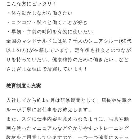
こんな方にピッタリ！
・体を動かしながら働きたい
・コツコツ・黙々と働くことが好き
・早朝～午前の時間を有効に使いたい
全国のマクドナルドには約７千人のシニアクルー(60代
以上の方)が在籍しています。定年後も社会とのつなが
りを持っていたい、健康維持のために働きたい、など
さまざまな理由で活躍しています！
教育制度も充実
入社してから約1ヶ月は研修期間として、店長や先輩ク
ルーが丁寧にお仕事をお教えします。
また、スグに仕事内容を覚えられるように、写真や動
画を使ったマニュアルなど分かりやすいトレーニング
教材をご用意していますので、一つ一つ確実にステッ