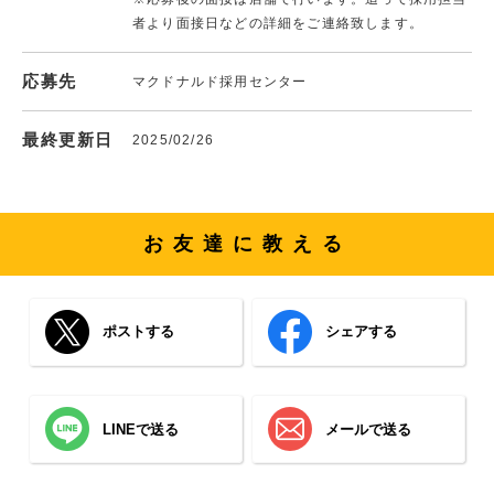
者より面接日などの詳細をご連絡致します。
応募先
マクドナルド採用センター
最終更新日
2025/02/26
お友達に教える
ポストする
シェアする
LINEで送る
メールで送る