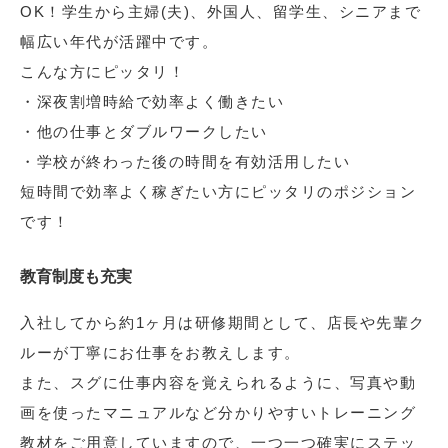
OK！学生から主婦(夫)、外国人、留学生、シニアまで
幅広い年代が活躍中です。
こんな方にピッタリ！
・深夜割増時給で効率よく働きたい
・他の仕事とダブルワークしたい
・学校が終わった後の時間を有効活用したい
短時間で効率よく稼ぎたい方にピッタリのポジション
です！
教育制度も充実
入社してから約1ヶ月は研修期間として、店長や先輩ク
ルーが丁寧にお仕事をお教えします。
また、スグに仕事内容を覚えられるように、写真や動
画を使ったマニュアルなど分かりやすいトレーニング
教材をご用意していますので、一つ一つ確実にステッ