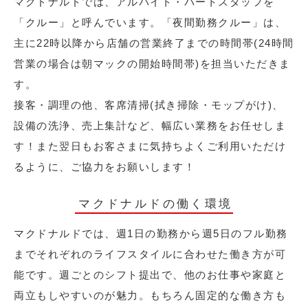
マクドナルドでは、アルバイト・パートスタッフを
「クルー」と呼んでいます。「夜間勤務クルー」は、
主に22時以降から店舗の営業終了までの時間帯(24時間
営業の場合は朝マックの開始時間帯)を担当いただきま
す。
接客・調理の他、客席清掃(拭き掃除・モップがけ)、
設備の洗浄、売上集計など、幅広い業務をお任せしま
す！また翌日もお客さまに気持ちよくご利用いただけ
るように、ご協力をお願いします！
マクドナルドの働く環境
マクドナルドでは、週1日の勤務から週5日のフル勤務
までそれぞれのライフスタイルに合わせた働き方が可
能です。週ごとのシフト提出で、他のお仕事や家庭と
両立もしやすいのが魅力。もちろん固定的な働き方も