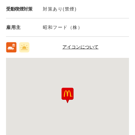
受動喫煙対策
対策あり(禁煙)
雇用主
昭和フード（株）
アイコンについて