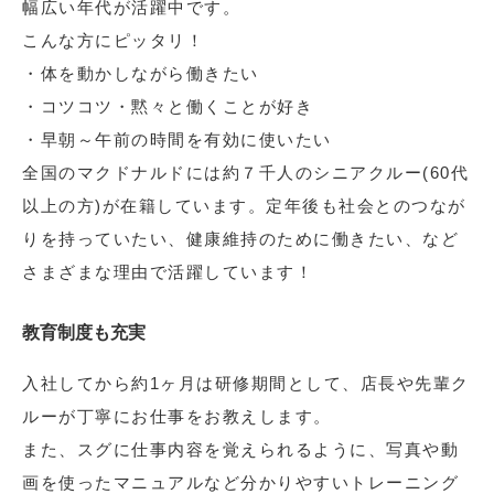
幅広い年代が活躍中です。
こんな方にピッタリ！
・体を動かしながら働きたい
・コツコツ・黙々と働くことが好き
・早朝～午前の時間を有効に使いたい
全国のマクドナルドには約７千人のシニアクルー(60代
以上の方)が在籍しています。定年後も社会とのつなが
りを持っていたい、健康維持のために働きたい、など
さまざまな理由で活躍しています！
教育制度も充実
入社してから約1ヶ月は研修期間として、店長や先輩ク
ルーが丁寧にお仕事をお教えします。
また、スグに仕事内容を覚えられるように、写真や動
画を使ったマニュアルなど分かりやすいトレーニング