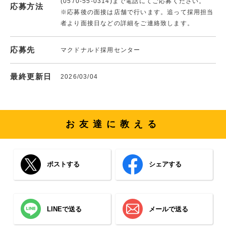
(0570-55-0314)まで電話にてご応募ください。
応募方法
※応募後の面接は店舗で行います。追って採用担当
者より面接日などの詳細をご連絡致します。
応募先
マクドナルド採用センター
最終更新日
2026/03/04
お友達に教える
ポストする
シェアする
LINEで送る
メールで送る