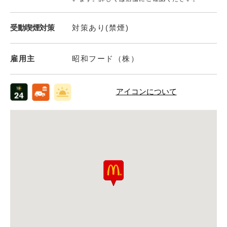
受動喫煙対策
対策あり(禁煙)
雇用主
昭和フード（株）
アイコンについて