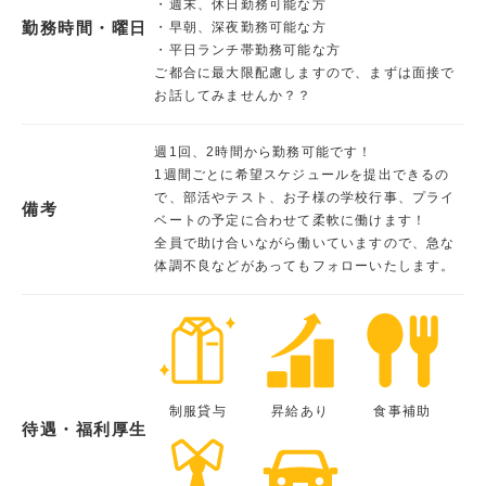
・週末、休日勤務可能な方
勤務時間・曜日
・早朝、深夜勤務可能な方
・平日ランチ帯勤務可能な方
ご都合に最大限配慮しますので、まずは面接で
お話してみませんか？？
週1回、2時間から勤務可能です！
1週間ごとに希望スケジュールを提出できるの
で、部活やテスト、お子様の学校行事、プライ
備考
ベートの予定に合わせて柔軟に働けます！
全員で助け合いながら働いていますので、急な
体調不良などがあってもフォローいたします。
制服貸与
昇給あり
食事補助
待遇・福利厚生