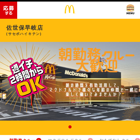
佐世保早岐店
(サセボハイキテン)