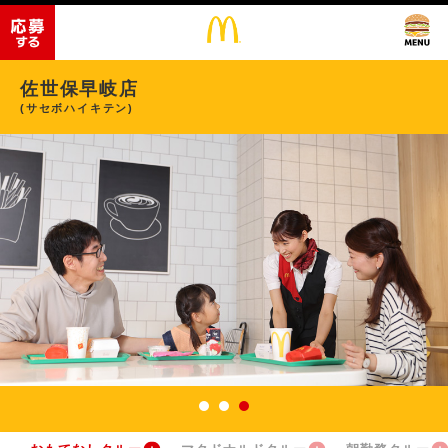
佐世保早岐店
(サセボハイキテン)