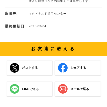
者より面接日などの詳細をご連絡致します。
応募先
マクドナルド採用センター
最終更新日
2026/03/04
お友達に教える
ポストする
シェアする
LINEで送る
メールで送る