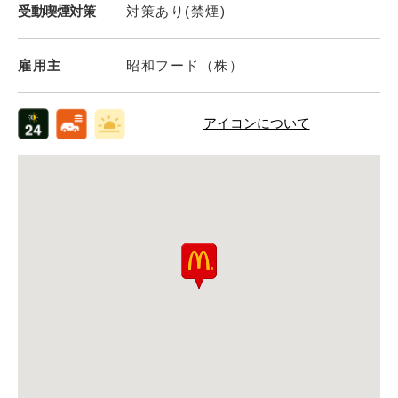
受動喫煙対策
対策あり(禁煙)
雇用主
昭和フード（株）
アイコンについて