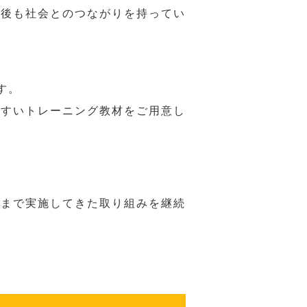
年後も社会とのつながりを持ってい
す。
やすいトレーニング教材をご用意し
れまで実施してきた取り組みを継続