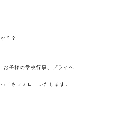
んか？？
、お子様の学校行事、プライベ
あってもフォローいたします。