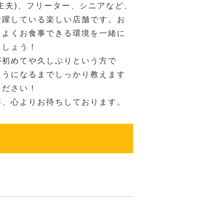
主夫)、フリーター、シニアなど、
活躍している楽しい店舗です。お
ちよくお食事できる環境を一緒に
ましょう！
が初めてや久しぶりという方で
ようになるまでしっかり教えます
ください！
募、心よりお待ちしております。