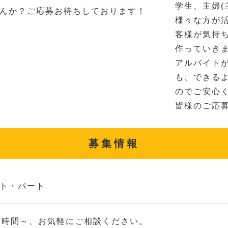
学生、主婦(
んか？ご応募お待ちしております！
様々な方が
客様が気持
作っていき
アルバイト
も、できる
のでご安心
皆様のご応
募集情報
ト・パート
2時間～、お気軽にご相談ください。