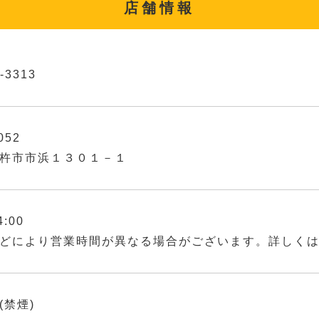
店舗情報
-3313
052
杵市市浜１３０１－１
4:00
どにより営業時間が異なる場合がございます。詳しく
(禁煙)