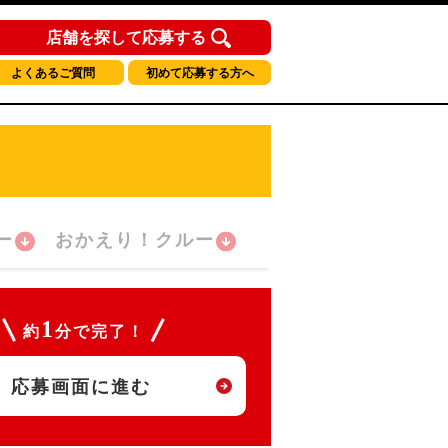
店舗を探して応募する
よくあるご質問
初めて応募する方へ
ー
おかえり！クルー
1
約
分で完了！
応募画面に進む