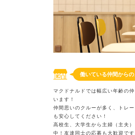
働いている仲間からの
マクドナルドでは幅広い年齢の仲
います！
仲間思いのクルーが多く、トレー
も安心してください！
高校生、大学生から主婦（主夫）
中！友達同士の応募も大歓迎です