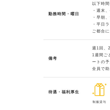
以下時間
・週末、
勤務時間・曜日
・早朝、
・平日ラ
ご都合に
週1回、
1週間ご
備考
ートの予
全員で助
待遇・福利厚生
制服貸与