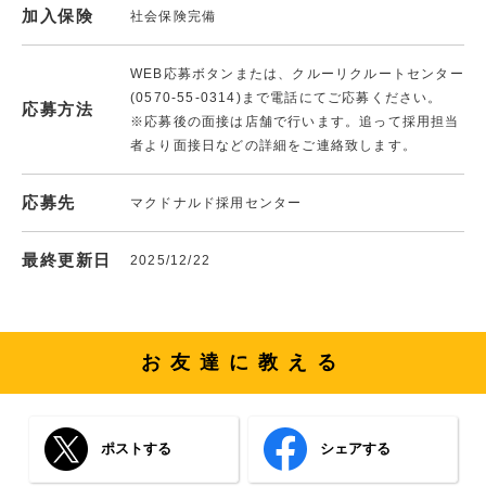
加入保険
社会保険完備
WEB応募ボタンまたは、クルーリクルートセンター
(0570-55-0314)まで電話にてご応募ください。
応募方法
※応募後の面接は店舗で行います。追って採用担当
者より面接日などの詳細をご連絡致します。
応募先
マクドナルド採用センター
最終更新日
2025/12/22
お友達に教える
ポストする
シェアする