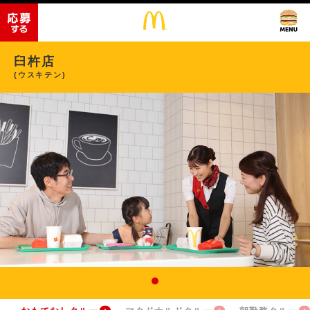
臼杵店
(ウスキテン)