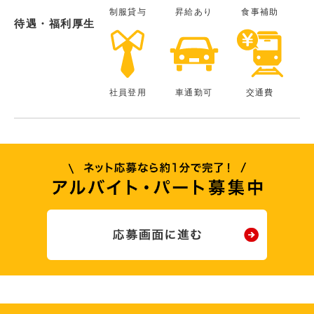
制服貸与
昇給あり
食事補助
待遇・福利厚生
社員登用
車通勤可
交通費