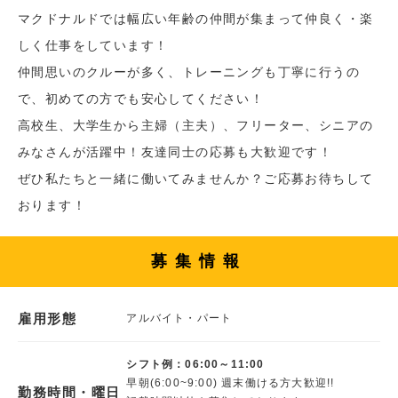
マクドナルドでは幅広い年齢の仲間が集まって仲良く・楽
しく仕事をしています！
仲間思いのクルーが多く、トレーニングも丁寧に行うの
で、初めての方でも安心してください！
高校生、大学生から主婦（主夫）、フリーター、シニアの
みなさんが活躍中！友達同士の応募も大歓迎です！
ぜひ私たちと一緒に働いてみませんか？ご応募お待ちして
おります！
募集情報
雇用形態
アルバイト・パート
シフト例：06:00～11:00
早朝(6:00~9:00) 週末働ける方大歓迎!!
勤務時間・曜日