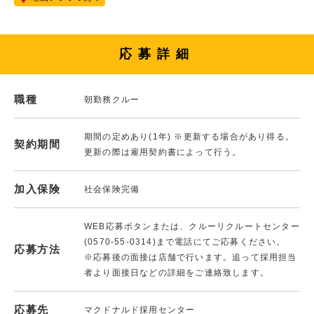
応募詳細
職種
朝勤務クルー
期間の定めあり(1年) ※更新する場合があり得る。
契約期間
更新の際は雇用契約書によって行う。
加入保険
社会保険完備
WEB応募ボタンまたは、クルーリクルートセンター
(0570-55-0314)まで電話にてご応募ください。
応募方法
※応募後の面接は店舗で行います。追って採用担当
者より面接日などの詳細をご連絡致します。
応募先
マクドナルド採用センター