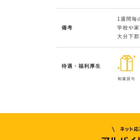
1週間毎
備考
学校や家
大分下郡
待遇・福利厚生
制服貸与