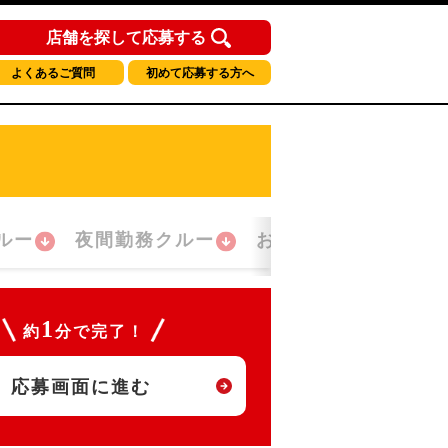
店舗を探して応募する
よくあるご質問
初めて応募する方へ
ルー
夜間勤務クルー
おかえり！クルー
1
約
分で完了！
応募画面に進む