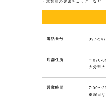
・就業前の健康チェック など
電話番号
097-547
店舗住所
〒870-0
大分県大
営業時間
7:00〜2
※曜日な