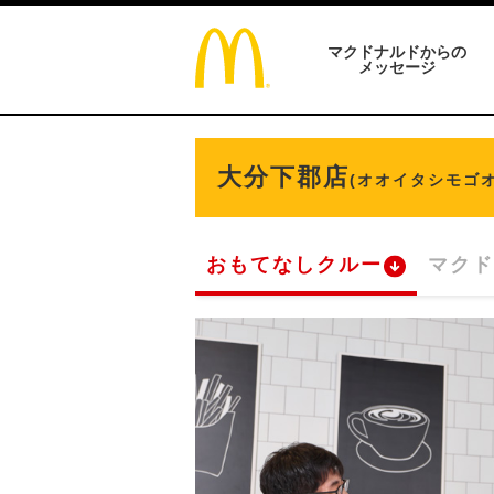
マクドナルドからの
メッセージ
大分下郡店
(オオイタシモゴ
おもてなしクルー
マクド