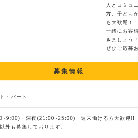
人とコミュ
方、子ども
も大歓迎！
一緒にお客
きましょう！
ぜひご応募
募集情報
ト・パート
00~9:00)・深夜(21:00~25:00)・週末働ける方大歓迎!!
以外も募集しております。