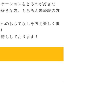
ニケーションをとるのが好きな
が好きな方、もちろん未経験の方
様へのおもてなしを考え楽しく働
!
お待ちしております！