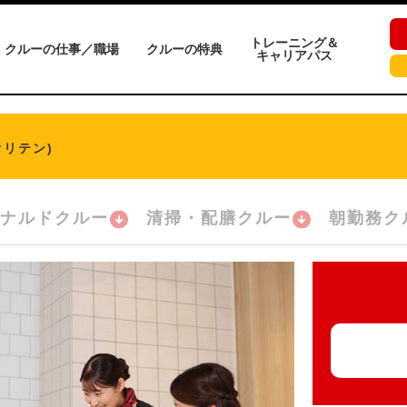
トレーニング＆
クルーの仕事／職場
クルーの特典
キャリアパス
オリテン)
ナルドクルー
清掃・配膳クルー
朝勤務ク