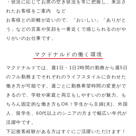
・状況に応じてお席の空き状況を常に把握し、来店さ
れたお客様をご案内 など
お客様との距離が近いので、「おいしい」「ありがと
う」などの言葉や笑顔を一番近くで感じられるのがや
りがいのお仕事です。
マクドナルドの働く環境
マクドナルドでは、週1日・1日2時間の勤務から週5日
のフル勤務までそれぞれのライフスタイルに合わせた
働き方が可能です。週ごとに勤務希望時間の変更がで
きるので、学校や家庭と両立もしやすいのが魅力。も
ちろん固定的な働き方もOK！学生から主婦(夫)、外国
人、留学生、60代以上のシニアの方まで幅広い年代が
活躍中です。
下記接客経験がある方はすぐにご活躍いただけます！