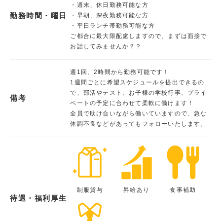
・週末、休日勤務可能な方
勤務時間・曜日
・早朝、深夜勤務可能な方
・平日ランチ帯勤務可能な方
ご都合に最大限配慮しますので、まずは面接で
お話してみませんか？？
週1回、2時間から勤務可能です！
1週間ごとに希望スケジュールを提出できるの
で、部活やテスト、お子様の学校行事、プライ
備考
ベートの予定に合わせて柔軟に働けます！
全員で助け合いながら働いていますので、急な
体調不良などがあってもフォローいたします。
制服貸与
昇給あり
食事補助
待遇・福利厚生