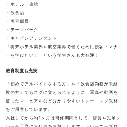
・ホテル、旅館
・飲食店
・美容部員
・テーマパーク
・キャビンアテンダント
「将来ホテル業界や航空業界で働くために接客・マナ
ーを学びたい！」という学生さんも大歓迎！
教育制度も充実
「初めてアルバイトをする方」や「飲食店勤務が未経
験の方」でもスグに覚えられるように、写真や動画を
使ったマニュアルなど分かりやすいトレーニング教材
をご用意しています。
入社してから約1ヶ月は研修期間として、店長や先輩ク
ルーが丁寧にお仕事をお教えします。トレーニープロ