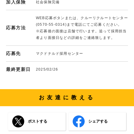
加入保険
社会保険完備
WEB応募ボタンまたは、クルーリクルートセンター
(0570-55-0314)まで電話にてご応募ください。
応募方法
※応募後の面接は店舗で行います。追って採用担当
者より面接日などの詳細をご連絡致します。
応募先
マクドナルド採用センター
最終更新日
2025/02/26
お友達に教える
ポストする
シェアする