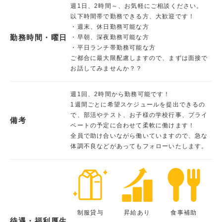
週1日、2時間～、お気軽にご相談ください。
以下時間帯で勤務できる方、大歓迎です！
・週末、休日勤務可能な方
勤務時間・曜日
・早朝、深夜勤務可能な方
・平日ランチ帯勤務可能な方
ご都合に最大限配慮しますので、まずは面接で
お話してみませんか？？
週1回、2時間から勤務可能です！
1週間ごとに希望スケジュールを提出できるの
で、部活やテスト、お子様の学校行事、プライ
備考
ベートの予定に合わせて柔軟に働けます！
全員で助け合いながら働いていますので、急な
体調不良などがあってもフォローいたします。
制服貸与
昇給あり
食事補助
待遇・福利厚生