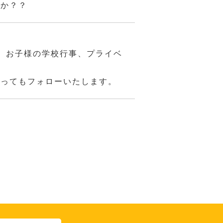
んか？？
、お子様の学校行事、プライベ
あってもフォローいたします。