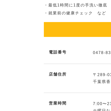
・最低1時間に1度の手洗い徹底
・就業前の健康チェック など
電話番号
0478-83
店舗住所
〒289-0
千葉県香
営業時間
7:00〜2
※曜日な