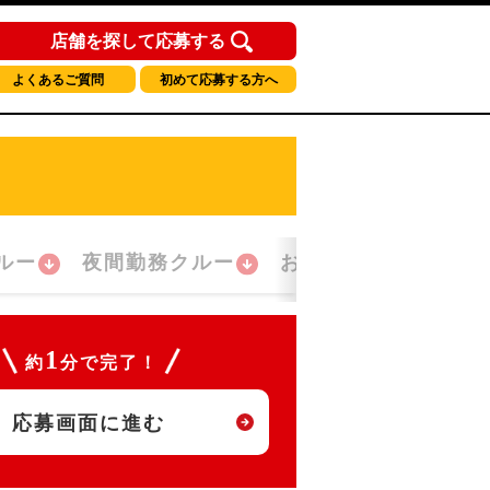
店舗を探して応募する
よくあるご質問
初めて応募する方へ
ルー
夜間勤務クルー
おかえり！クルー
1
約
分で完了！
応募画面に進む