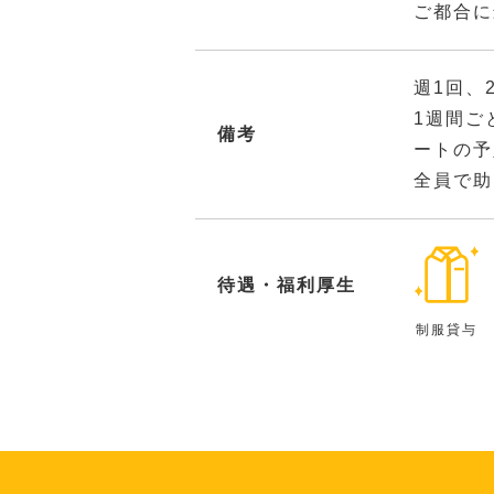
ご都合に
週1回、
1週間ご
備考
ートの予
全員で助
待遇・福利厚生
制服貸与