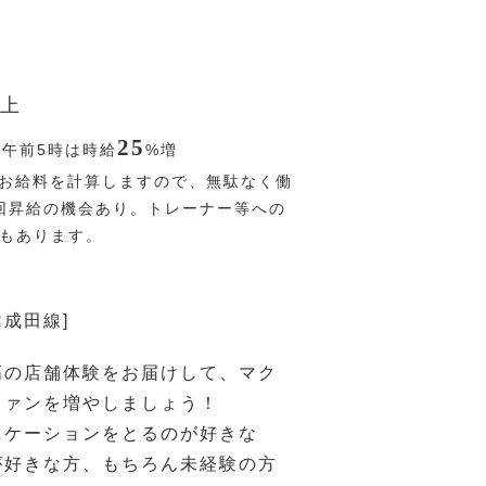
上
25
〜午前5時は時給
%
増
お給料を計算しますので、無駄なく働
回昇給の機会あり。トレーナー等への
Pもあります。
R成田線]
高の店舗体験をお届けして、マク
ファンを増やしましょう！
ニケーションをとるのが好きな
が好きな方、もちろん未経験の方