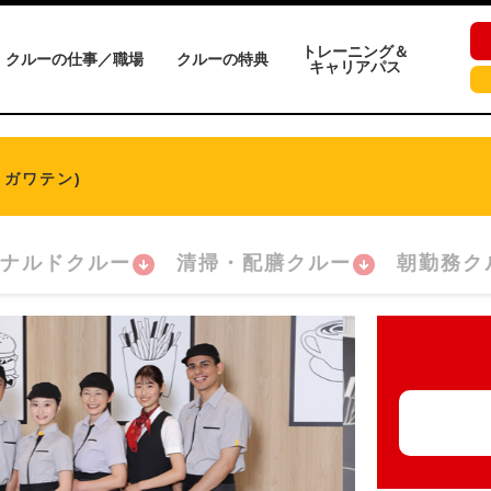
トレーニング＆
クルーの仕事／職場
クルーの特典
キャリアパス
ミガワテン)
ナルドクルー
清掃・配膳クルー
朝勤務ク