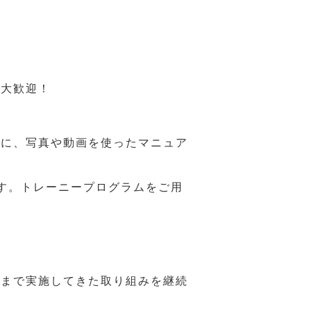
も大歓迎！
うに、写真や動画を使ったマニュア
す。トレーニープログラムをご用
れまで実施してきた取り組みを継続