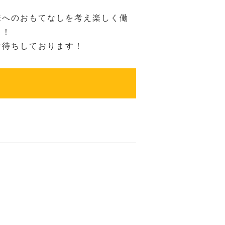
様へのおもてなしを考え楽しく働
！！
お待ちしております！