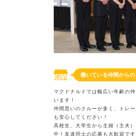
働いている仲間からの
マクドナルドでは幅広い年齢の仲
います！
仲間思いのクルーが多く、トレー
も安心してください！
高校生、大学生から主婦（主夫）
中！友達同士の応募も大歓迎です