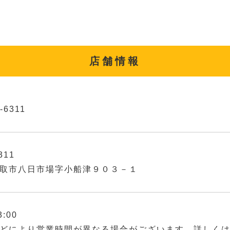
店舗情報
-6311
311
取市八日市場字小船津９０３－１
3:00
どにより営業時間が異なる場合がございます。詳しく