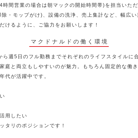
24時間営業の場合は朝マックの開始時間帯)を担当いた
掃除・モップがけ)、設備の洗浄、売上集計など、幅広
だけるように、ご協力をお願いします！
マクドナルドの働く環境
から週5日のフル勤務までそれぞれのライフスタイルに
家庭と両立もしやすいのが魅力。もちろん固定的な働き方
年代が活躍中です。
い
活用したい
ッタリのポジションです！