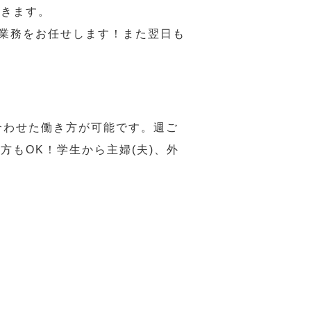
だきます。
い業務をお任せします！また翌日も
合わせた働き方が可能です。週ご
もOK！学生から主婦(夫)、外