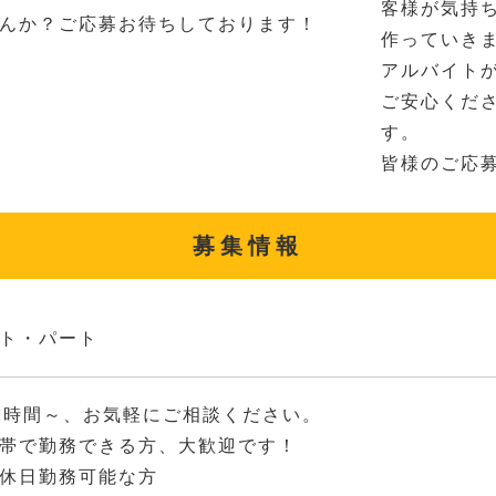
客様が気持
んか？ご応募お待ちしております！
作っていき
アルバイト
ご安心くだ
す。
皆様のご応
募集情報
ト・パート
2時間～、お気軽にご相談ください。
帯で勤務できる方、大歓迎です！
休日勤務可能な方