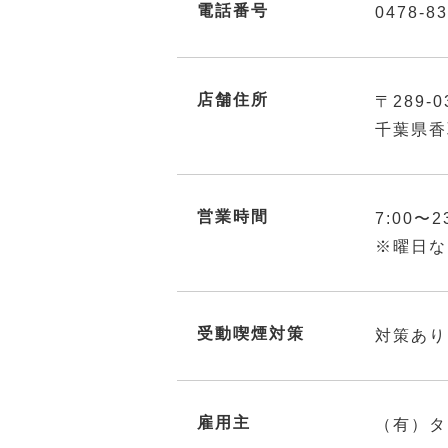
電話番号
0478-83
店舗住所
〒289-0
千葉県香
営業時間
7:00〜2
※曜日な
受動喫煙対策
対策あり
雇用主
（有）タ