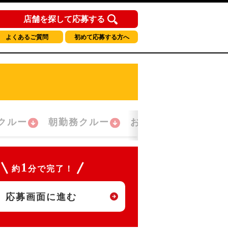
店舗を探して応募する
よくあるご質問
初めて応募する方へ
クルー
朝勤務クルー
おかえり！クルー
1
約
分で完了！
応募画面に進む