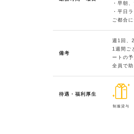
・早朝、
・平日ラ
ご都合に
週1回、
1週間ご
備考
ートの予
全員で助
待遇・福利厚生
制服貸与