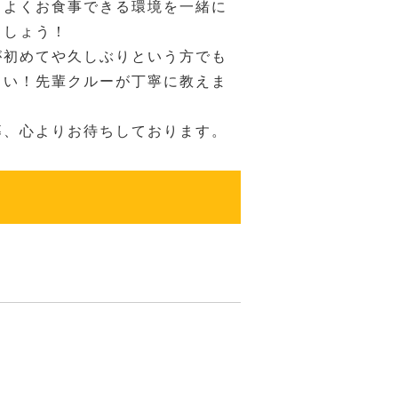
ちよくお食事できる環境を一緒に
ましょう！
が初めてや久しぶりという方でも
さい！先輩クルーが丁寧に教えま
募、心よりお待ちしております。