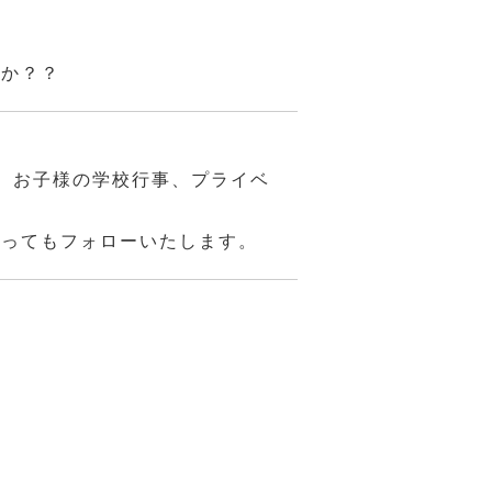
んか？？
、お子様の学校行事、プライベ
あってもフォローいたします。