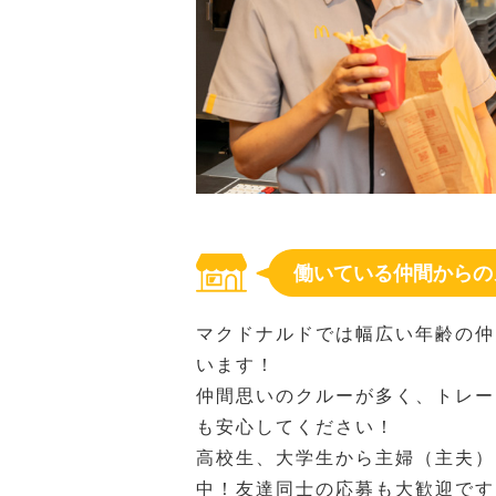
働いている仲間からの
マクドナルドでは幅広い年齢の仲
います！
仲間思いのクルーが多く、トレー
も安心してください！
高校生、大学生から主婦（主夫）
中！友達同士の応募も大歓迎です