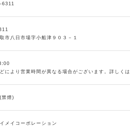
-6311
311
取市八日市場字小船津９０３－１
3:00
どにより営業時間が異なる場合がございます。詳しく
(禁煙)
イメイコーポレーション