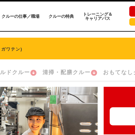
トレーニング＆
クルーの仕事／職場
クルーの特典
キャリアパス
ミガワテン)
ルドクルー
清掃・配膳クルー
おもてなし