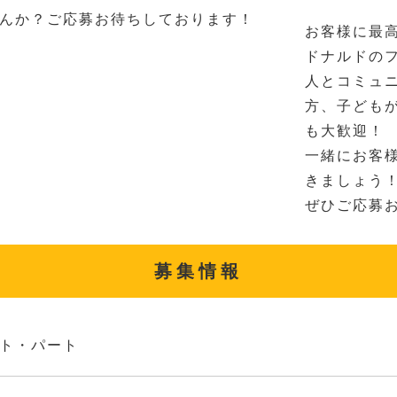
んか？ご応募お待ちしております！
お客様に最
ドナルドの
人とコミュ
方、子ども
も大歓迎！
一緒にお客
きましょう
ぜひご応募
募集情報
ト・パート