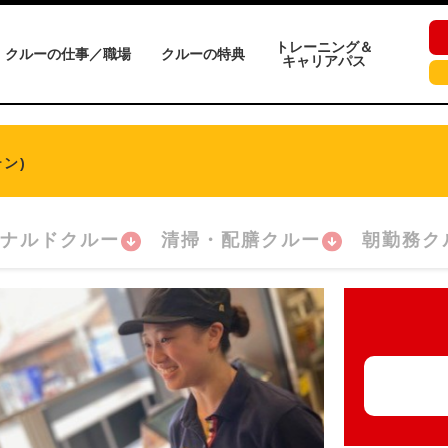
トレーニング＆
クルーの仕事／職場
クルーの特典
キャリアパス
ン)
ナルドクルー
清掃・配膳クルー
朝勤務ク