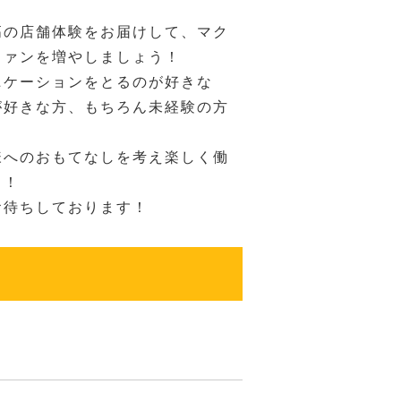
高の店舗体験をお届けして、マク
ファンを増やしましょう！
ニケーションをとるのが好きな
が好きな方、もちろん未経験の方
様へのおもてなしを考え楽しく働
！！
お待ちしております！