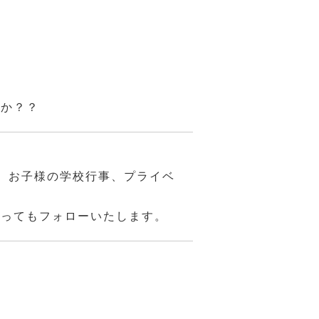
んか？？
、お子様の学校行事、プライベ
あってもフォローいたします。