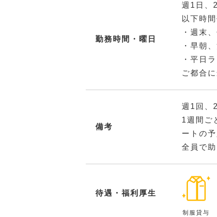
週1日、
以下時間
・週末、
勤務時間・曜日
・早朝、
・平日ラ
ご都合に
週1回、
1週間ご
備考
ートの予
全員で助
待遇・福利厚生
制服貸与