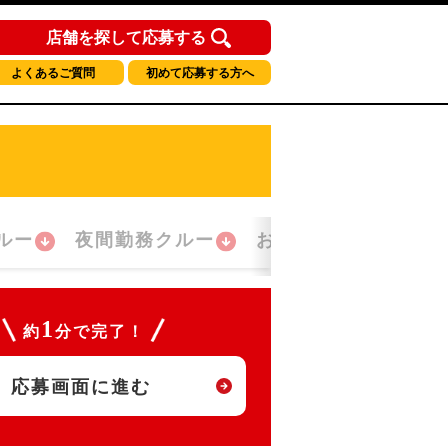
店舗を探して応募する
よくあるご質問
初めて応募する方へ
ルー
夜間勤務クルー
おかえり！クルー
1
約
分で完了！
応募画面に進む