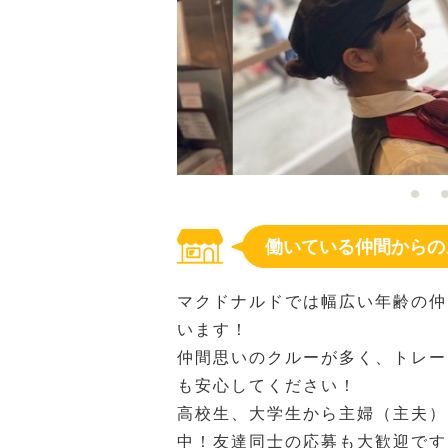
働いている仲間からの
マクドナルドでは幅広い年齢の仲
います！
仲間思いのクルーが多く、トレー
も安心してください！
高校生、大学生から主婦（主夫）
中！友達同士の応募も大歓迎です