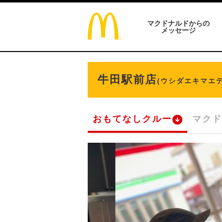
マクドナルドからの
メッセージ
牛田駅前店
(ウシダエキマエテ
おもてなしクルー
マクド