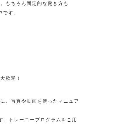
力。もちろん固定的な働き方も
中です。
も大歓迎！
うに、写真や動画を使ったマニュア
す。トレーニープログラムをご用