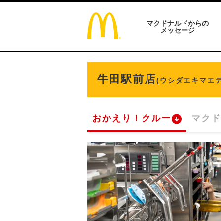
マクドナルドからの
メッセージ
牛田駅前店
(ウシダエキマエテ
おかえり！クルー
マクド