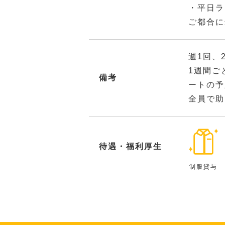
・平日ラ
ご都合に
週1回、
1週間ご
備考
ートの予
全員で助
待遇・福利厚生
制服貸与