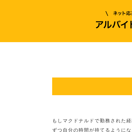
もしマクドナルドで勤務された経
ずつ自分の時間が持てるようにな