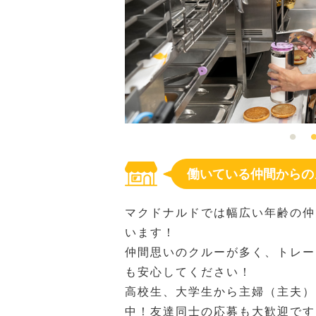
働いている仲間からの
マクドナルドでは幅広い年齢の仲
います！
仲間思いのクルーが多く、トレー
も安心してください！
高校生、大学生から主婦（主夫）
中！友達同士の応募も大歓迎です