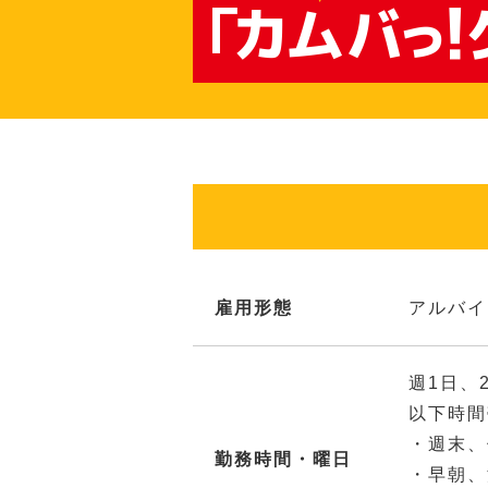
雇用形態
アルバイ
週1日、
以下時間
・週末、
勤務時間・曜日
・早朝、