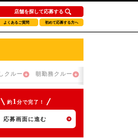
店舗を探して応募する
よくあるご質問
初めて応募する方へ
しクルー
朝勤務クルー
夜間勤務クルー
1
約
分で完了！
応募画面に進む