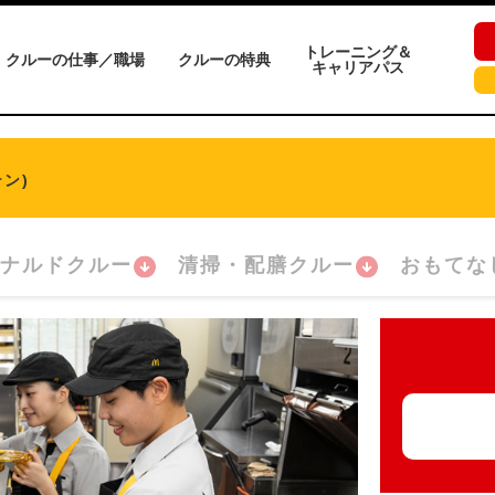
トレーニング＆
クルーの仕事／職場
クルーの特典
キャリアパス
ン)
ナルドクルー
清掃・配膳クルー
おもてな