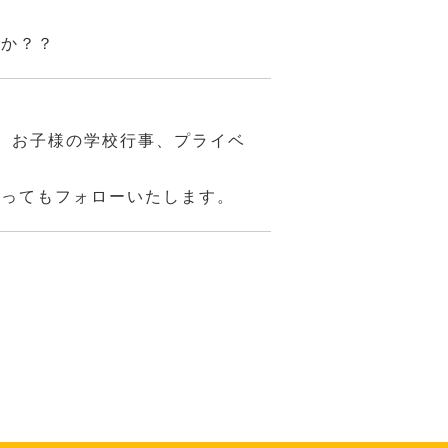
んか？？
、お子様の学校行事、プライベ
あってもフォローいたします。