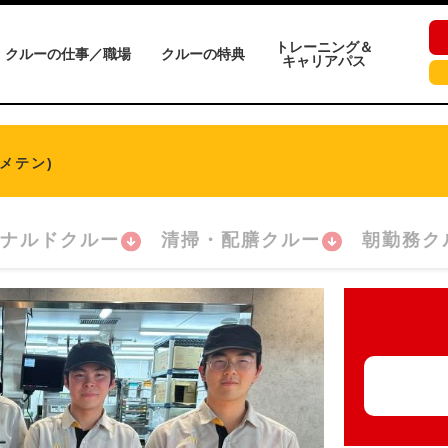
トレーニング＆
クルーの仕事／職場
クルーの特典
キャリアパス
メテン)
ナルドクルー
清掃・配膳クルー
朝勤務ク