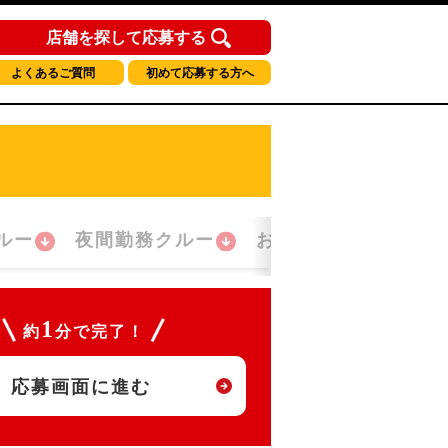
店舗を探して応募する
よくあるご質問
初めて応募する方へ
ルー
夜間勤務クルー
おかえり！クルー
1
約
分で完了！
応募画面に進む