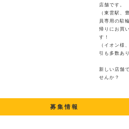
店舗です。
（東雲駅、
員専用の駐
帰りにお買
す！
（イオン様
引も多数あ
新しい店舗
せんか？
募集情報