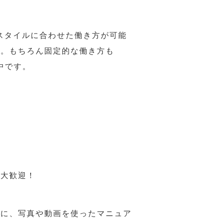
スタイルに合わせた働き方が可能
力。もちろん固定的な働き方も
中です。
も大歓迎！
うに、写真や動画を使ったマニュア