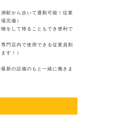
豊洲駅から歩いて通勤可能！従業
輪場完備）
い物をして帰ることもでき便利で
、専門店内で使用できる従業員割
ります！）
で最新の設備のもと一緒に働きま