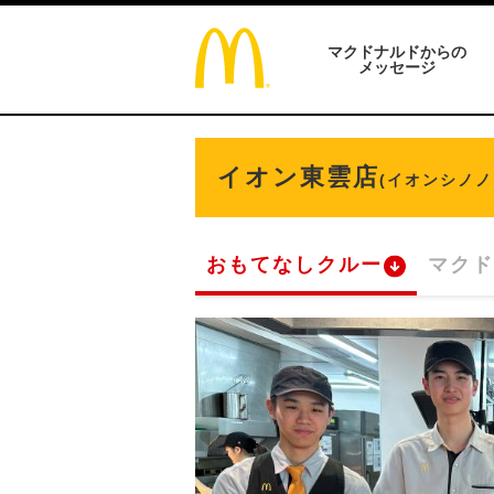
マクドナルドからの
メッセージ
イオン東雲店
(イオンシノノ
おもてなしクルー
マクド