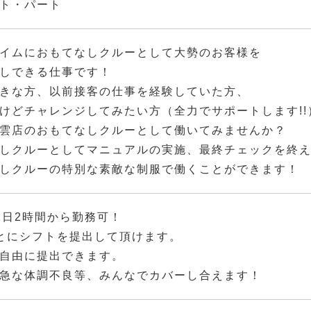
ト・パート
イムにおもてなしクルーとして大勢のお客様を
しできる仕事です！
きな方、以前接客の仕事を経験していた方、
けどチャレンジしてみたい方（全力でサポートします!!
雲店のおもてなしクルーとして働いてみませんか？
しクルーとしてマニュアルの実施、最終チェックを終
しクルーの特別な素敵な制服で働くことができます！
1日2時間から勤務可！
とにシフトを提出して頂けます。
自由に提出できます。
急な体調不良等、みんなでカバーし合えます！