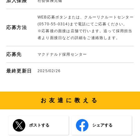
加入保険
社会保険完備
WEB応募ボタンまたは、クルーリクルートセンター
(0570-55-0314)まで電話にてご応募ください。
応募方法
※応募後の面接は店舗で行います。追って採用担当
者より面接日などの詳細をご連絡致します。
応募先
マクドナルド採用センター
最終更新日
2025/02/26
お友達に教える
ポストする
シェアする