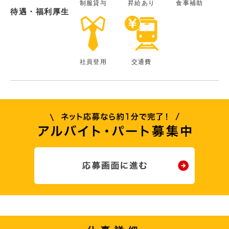
制服貸与
昇給あり
食事補助
待遇・福利厚生
社員登用
交通費