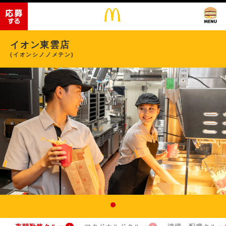
イオン東雲店
(イオンシノノメテン)