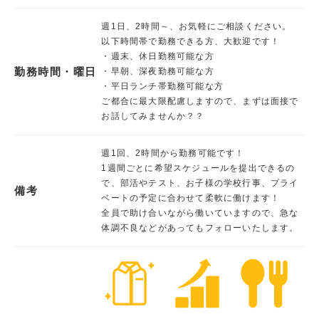
週1日、2時間～、お気軽にご相談ください。
以下時間帯で勤務できる方、大歓迎です！
・週末、休日勤務可能な方
勤務時間・曜日
・早朝、深夜勤務可能な方
・平日ランチ帯勤務可能な方
ご都合に最大限配慮しますので、まずは面接で
お話してみませんか？？
週1回、2時間から勤務可能です！
1週間ごとに希望スケジュールを提出できるの
で、部活やテスト、お子様の学校行事、プライ
備考
ベートの予定に合わせて柔軟に働けます！
全員で助け合いながら働いていますので、急な
体調不良などがあってもフォローいたします。