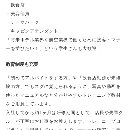
・飲食店
・美容部員
・テーマパーク
・キャビンアテンダント
「将来ホテル業界や航空業界で働くために接客・マナ
ーを学びたい！」という学生さんも大歓迎！
教育制度も充実
「初めてアルバイトをする方」や「飲食店勤務が未経
験の方」でもスグに覚えられるように、写真や動画を
使ったマニュアルなど分かりやすいトレーニング教材
をご用意しています。
入社してから約1ヶ月は研修期間として、店長や先輩ク
ルーが丁寧にお仕事をお教えします。トレーニープロ
グラムをご用意していますので、一つ一つ確実にステ