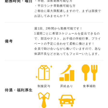
勤務時間・曜日
・早朝、深夜勤務可能な方
・平日ランチ帯勤務可能な方
ご都合に最大限配慮しますので、まずは面接で
お話してみませんか？？
週1回、2時間から勤務可能です！
1週間ごとに希望スケジュールを提出できるの
で、部活やテスト、お子様の学校行事、プライ
備考
ベートの予定に合わせて柔軟に働けます！
全員で助け合いながら働いていますので、急な
体調不良などがあってもフォローいたします。
制服貸与
昇給あり
食事補助
待遇・福利厚生