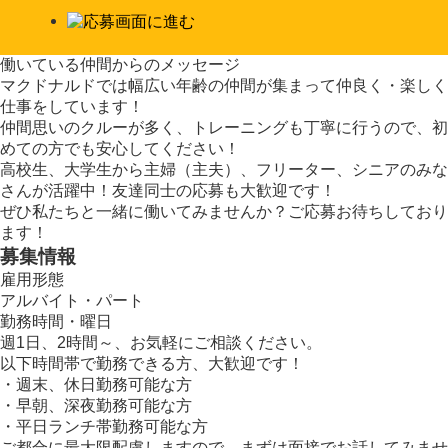
働いている仲間からのメッセージ
マクドナルドでは幅広い年齢の仲間が集まって仲良く・楽しく
仕事をしています！
仲間思いのクルーが多く、トレーニングも丁寧に行うので、初
めての方でも安心してください！
高校生、大学生から主婦（主夫）、フリーター、シニアのみな
さんが活躍中！友達同士の応募も大歓迎です！
ぜひ私たちと一緒に働いてみませんか？ご応募お待ちしており
ます！
募集情報
雇用形態
アルバイト・パート
勤務時間・曜日
週1日、2時間～、お気軽にご相談ください。
以下時間帯で勤務できる方、大歓迎です！
・週末、休日勤務可能な方
・早朝、深夜勤務可能な方
・平日ランチ帯勤務可能な方
ご都合に最大限配慮しますので、まずは面接でお話してみませ