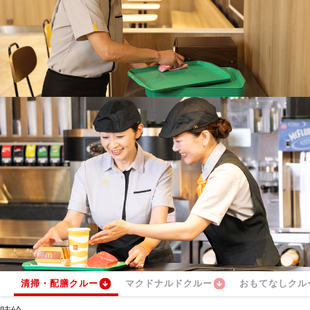
清掃・配膳クルー
マクドナルドクルー
おもてなしクル