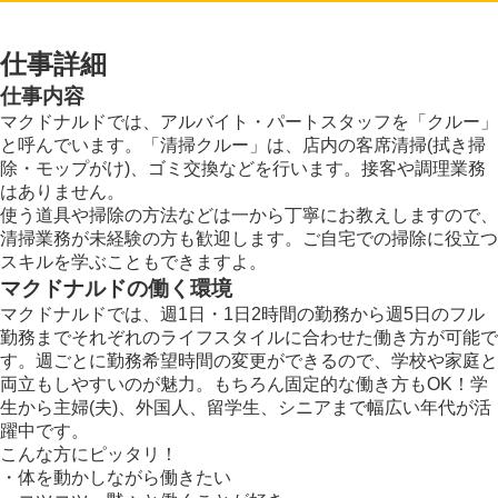
仕事詳細
仕事内容
マクドナルドでは、アルバイト・パートスタッフを「クルー」
と呼んでいます。「清掃クルー」は、店内の客席清掃(拭き掃
除・モップがけ)、ゴミ交換などを行います。接客や調理業務
はありません。
使う道具や掃除の方法などは一から丁寧にお教えしますので、
清掃業務が未経験の方も歓迎します。ご自宅での掃除に役立つ
スキルを学ぶこともできますよ。
マクドナルドの働く環境
マクドナルドでは、週1日・1日2時間の勤務から週5日のフル
勤務までそれぞれのライフスタイルに合わせた働き方が可能で
す。週ごとに勤務希望時間の変更ができるので、学校や家庭と
両立もしやすいのが魅力。もちろん固定的な働き方もOK！学
生から主婦(夫)、外国人、留学生、シニアまで幅広い年代が活
躍中です。
こんな方にピッタリ！
・体を動かしながら働きたい