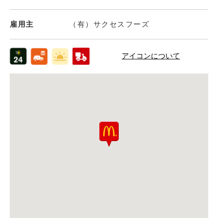
雇用主
（有）サクセスフーズ
アイコンについて