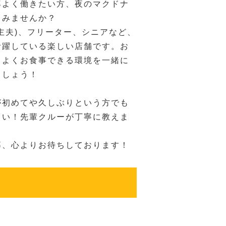
率よく働きたい方、夜のマクドナ
てみませんか？
主夫)、フリーター、シニアなど、
活躍している楽しい店舗です。お
ちよくお食事できる環境を一緒に
ましょう！
が初めてや久しぶりという方でも
さい！先輩クルーが丁寧に教えま
募、心よりお待ちしております！