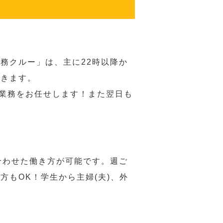
務クルー」は、主に22時以降か
だきます。
い業務をお任せします！また翌日も
合わせた働き方が可能です。週ご
もOK！学生から主婦(夫)、外