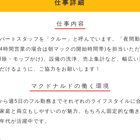
仕事詳細
仕事内容
パートスタッフを「クルー」と呼んでいます。「夜間勤
24時間営業の場合は朝マックの開始時間帯)を担当いた
掃除・モップがけ)、設備の洗浄、売上集計など、幅広
だけるように、ご協力をお願いします！
マクドナルドの働く環境
から週5日のフル勤務までそれぞれのライフスタイルに
家庭と両立もしやすいのが魅力。もちろん固定的な働き方
年代が活躍中です。