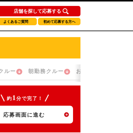
店舗を探して応募する
よくあるご質問
初めて応募する方へ
クルー
朝勤務クルー
おかえり！クルー
1
約
分で完了！
応募画面に進む