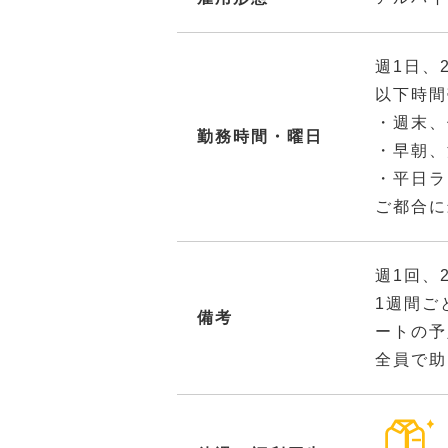
週1日、
以下時間
・週末、
勤務時間・曜日
・早朝、
・平日ラ
ご都合に
週1回、
1週間ご
備考
ートの予
全員で助