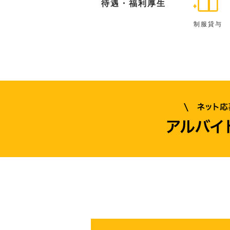
待遇・福利厚生
制服貸与