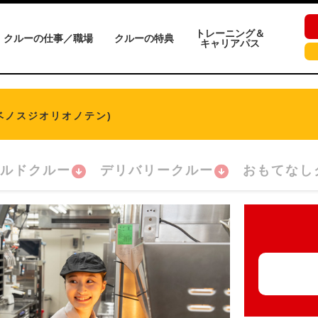
トレーニング＆
クルーの仕事／職場
クルーの特典
キャリアパス
ベノスジオリオノテン)
ルドクルー
デリバリークルー
おもてなし