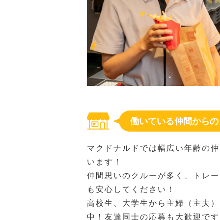
働いている仲間からの
マクドナルドでは幅広い年齢の仲
います！
仲間思いのクルーが多く、トレー
も安心してください！
高校生、大学生から主婦（主夫）
中！友達同士の応募も大歓迎です