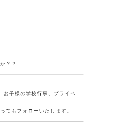
んか？？
、お子様の学校行事、プライベ
あってもフォローいたします。