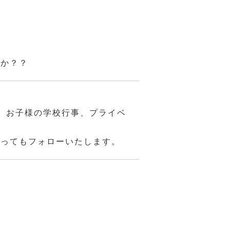
んか？？
、お子様の学校行事、プライベ
あってもフォローいたします。