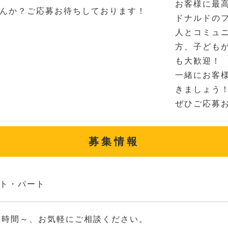
お客様に最
んか？ご応募お待ちしております！
ドナルドの
人とコミュ
方、子ども
も大歓迎！
一緒にお客
きましょう
ぜひご応募
募集情報
ト・パート
2時間～、お気軽にご相談ください。