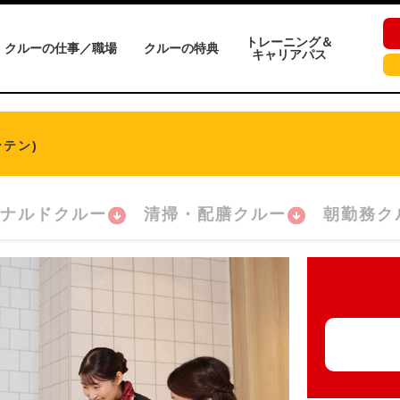
トレーニング＆
クルーの仕事／職場
クルーの特典
キャリアパス
テン)
ナルドクルー
清掃・配膳クルー
朝勤務ク