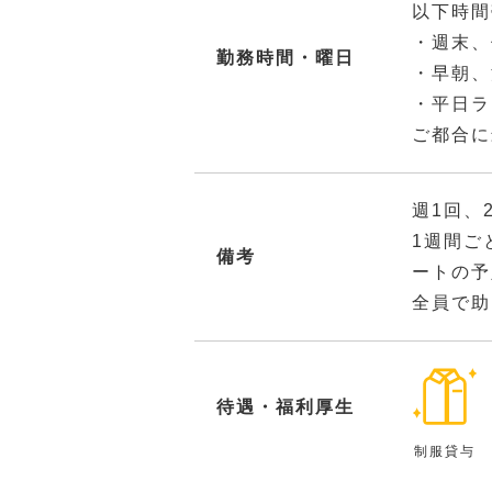
以下時間
・週末、
勤務時間・曜日
・早朝、
・平日ラ
ご都合に
週1回、
1週間ご
備考
ートの予
全員で助
待遇・福利厚生
制服貸与