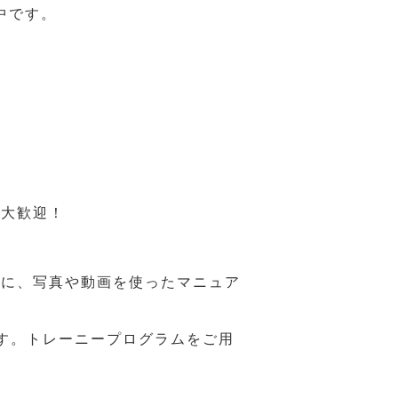
中です。
も大歓迎！
うに、写真や動画を使ったマニュア
す。トレーニープログラムをご用