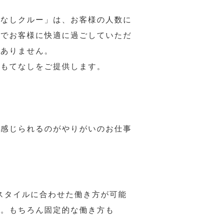
てなしクルー」は、お客様の人数に
席でお客様に快適に過ごしていただ
はありません。
おもてなしをご提供します。
で感じられるのがやりがいのお仕事
スタイルに合わせた働き方が可能
力。もちろん固定的な働き方も