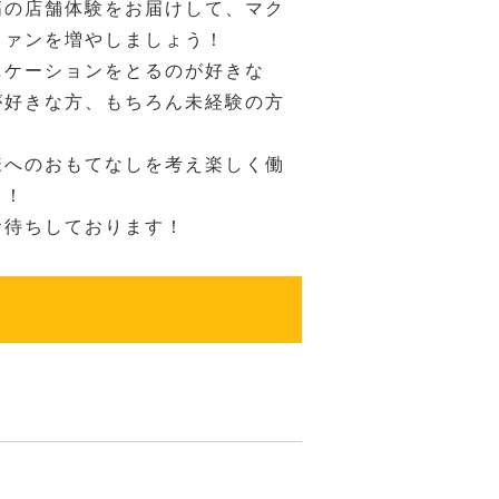
高の店舗体験をお届けして、マク
ファンを増やしましょう！
ニケーションをとるのが好きな
が好きな方、もちろん未経験の方
様へのおもてなしを考え楽しく働
！！
お待ちしております！