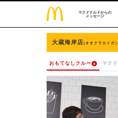
マクドナルドからの
メッセージ
大蔵海岸店
(オオクラカイガン
おもてなしクルー
マクド