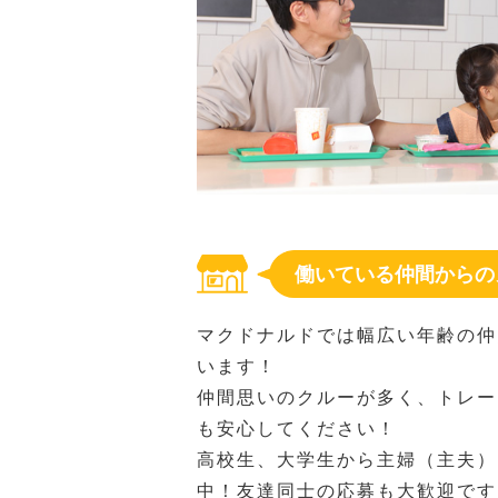
働いている仲間からの
マクドナルドでは幅広い年齢の仲
います！
仲間思いのクルーが多く、トレー
も安心してください！
高校生、大学生から主婦（主夫）
中！友達同士の応募も大歓迎です