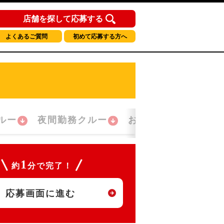
店舗を探して応募する
よくあるご質問
初めて応募する方へ
ルー
夜間勤務クルー
おかえり！クルー
1
約
分で完了！
応募画面に進む