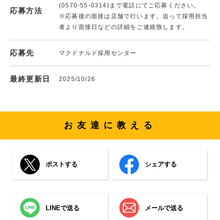
(0570-55-0314)まで電話にてご応募ください。
応募方法
※応募後の面接は店舗で行います。追って採用担当
者より面接日などの詳細をご連絡致します。
応募先
マクドナルド採用センター
最終更新日
2025/10/26
お友達に教える
ポストする
シェアする
LINEで送る
メールで送る