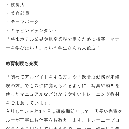
・飲食店
・美容部員
・テーマパーク
・キャビンアテンダント
「将来ホテル業界や航空業界で働くために接客・マナ
ーを学びたい！」という学生さんも大歓迎！
教育制度も充実
「初めてアルバイトをする方」や「飲食店勤務が未経
験の方」でもスグに覚えられるように、写真や動画を
使ったマニュアルなど分かりやすいトレーニング教材
をご用意しています。
入社してから約1ヶ月は研修期間として、店長や先輩ク
ルーが丁寧にお仕事をお教えします。トレーニープロ
グラムをご用意していますので、一つ一つ確実にステ