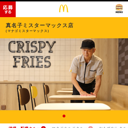
真名子ミスターマックス店
(マナゴミスターマックス)