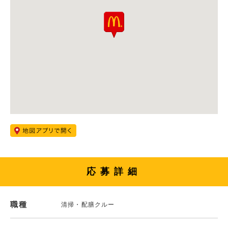
応募詳細
職種
清掃・配膳クルー