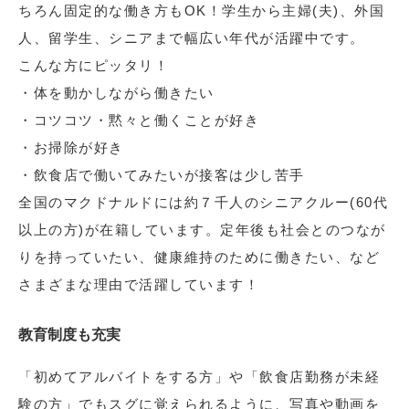
ちろん固定的な働き方もOK！学生から主婦(夫)、外国
人、留学生、シニアまで幅広い年代が活躍中です。
こんな方にピッタリ！
・体を動かしながら働きたい
・コツコツ・黙々と働くことが好き
・お掃除が好き
・飲食店で働いてみたいが接客は少し苦手
全国のマクドナルドには約７千人のシニアクルー(60代
以上の方)が在籍しています。定年後も社会とのつなが
りを持っていたい、健康維持のために働きたい、など
さまざまな理由で活躍しています！
教育制度も充実
「初めてアルバイトをする方」や「飲食店勤務が未経
験の方」でもスグに覚えられるように、写真や動画を