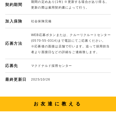
期間の定めあり(1年) ※更新する場合があり得る。
契約期間
更新の際は雇用契約書によって行う。
加入保険
社会保険完備
WEB応募ボタンまたは、クルーリクルートセンター
(0570-55-0314)まで電話にてご応募ください。
応募方法
※応募後の面接は店舗で行います。追って採用担当
者より面接日などの詳細をご連絡致します。
応募先
マクドナルド採用センター
最終更新日
2025/10/26
お友達に教える