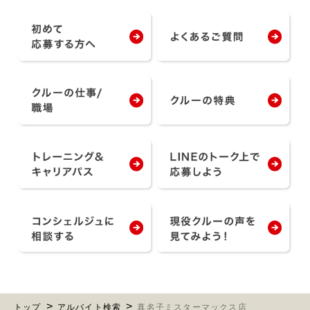
トップ
アルバイト検索
真名子ミスターマックス店