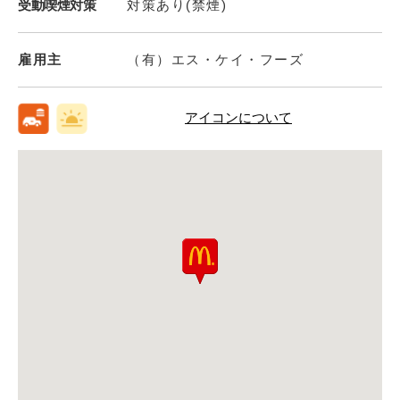
受動喫煙対策
対策あり(禁煙)
雇用主
（有）エス・ケイ・フーズ
アイコンについて