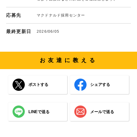
応募先
マクドナルド採用センター
最終更新日
2026/06/05
お友達に教える
ポストする
シェアする
LINEで送る
メールで送る