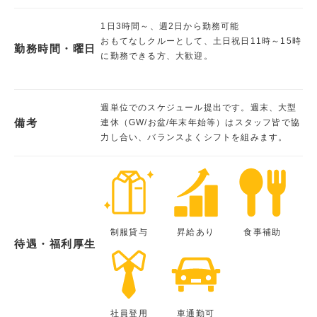
1日3時間～、週2日から勤務可能
おもてなしクルーとして、土日祝日11時～15時
勤務時間・曜日
に勤務できる方、大歓迎。
週単位でのスケジュール提出です。週末、大型
備考
連休（GW/お盆/年末年始等）はスタッフ皆で協
力し合い、バランスよくシフトを組みます。
制服貸与
昇給あり
食事補助
待遇・福利厚生
社員登用
車通勤可