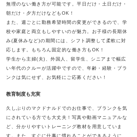
無理のない働き方が可能です。平日だけ・土日だけ・
朝だけ・夕方だけなどもOK！
また、週ごとに勤務希望時間の変更ができるので、学
校や家庭と両立もしやすいのが魅力。お子様の長期休
み(夏休みなど)の期間には、シフト調整して柔軟に対
応します。もちろん固定的な働き方もOK！
学生から主婦(夫)、外国人、留学生、シニアまで幅広
い年代のクルーが活躍中ですので、年齢・経験・ブラ
ンクは気にせず、お気軽にご応募ください！
教育制度も充実
久しぶりのマクドナルドでのお仕事で、ブランクを気
にされている方でも大丈夫！写真や動画マニュアルな
ど、分かりやすいトレーニング教材を用意していま
す。また、すぐに仕事に慣れることができるように、