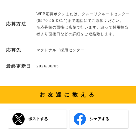
WEB応募ボタンまたは、クルーリクルートセンター
(0570-55-0314)まで電話にてご応募ください。
応募方法
※応募後の面接は店舗で行います。追って採用担当
者より面接日などの詳細をご連絡致します。
応募先
マクドナルド採用センター
最終更新日
2026/06/05
お友達に教える
ポストする
シェアする