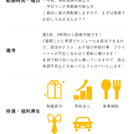
勤務時間・曜日
・早朝、深夜勤務可能な方
・平日ランチ帯勤務可能な方
ご都合に最大限配慮しますので、まずは面接で
お話してみませんか？？
週1回、2時間から勤務可能です！
1週間ごとに希望スケジュールを提出できるの
で、部活やテスト、お子様の学校行事、プライ
備考
ベートの予定に合わせて柔軟に働けます！
全員で助け合いながら働いていますので、急な
体調不良などがあってもフォローいたします。
制服貸与
昇給あり
食事補助
待遇・福利厚生