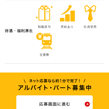
制服貸与
昇給あり
社員登用
待遇・福利厚生
交通費