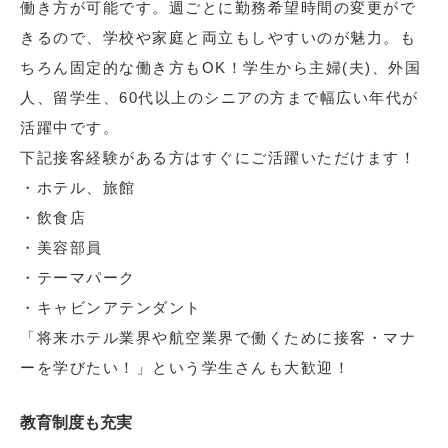
働き方が可能です。週ごとに勤務希望時間の変更がで
きるので、学校や家庭と両立もしやすいのが魅力。も
ちろん固定的な働き方もOK！学生から主婦(夫)、外国
人、留学生、60代以上のシニアの方まで幅広い年代が
活躍中です。
下記接客経験がある方はすぐにご活躍いただけます！
・ホテル、旅館
・飲食店
・美容部員
・テーマパーク
・キャビンアテンダント
「将来ホテル業界や航空業界で働くために接客・マナ
ーを学びたい！」という学生さんも大歓迎！
教育制度も充実