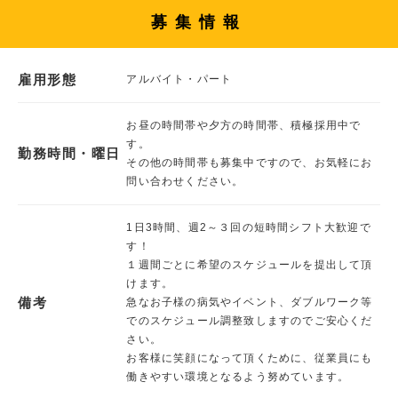
募集情報
雇用形態
アルバイト・パート
お昼の時間帯や夕方の時間帯、積極採用中で
す。
勤務時間・曜日
その他の時間帯も募集中ですので、お気軽にお
問い合わせください。
1日3時間、週2～３回の短時間シフト大歓迎で
す！
１週間ごとに希望のスケジュールを提出して頂
けます。
備考
急なお子様の病気やイベント、ダブルワーク等
でのスケジュール調整致しますのでご安心くだ
さい。
お客様に笑顔になって頂くために、従業員にも
働きやすい環境となるよう努めています。