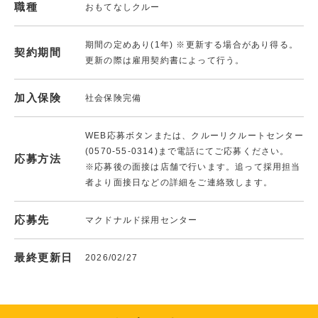
職種
おもてなしクルー
期間の定めあり(1年) ※更新する場合があり得る。
契約期間
更新の際は雇用契約書によって行う。
加入保険
社会保険完備
WEB応募ボタンまたは、クルーリクルートセンター
(0570-55-0314)まで電話にてご応募ください。
応募方法
※応募後の面接は店舗で行います。追って採用担当
者より面接日などの詳細をご連絡致します。
応募先
マクドナルド採用センター
最終更新日
2026/02/27