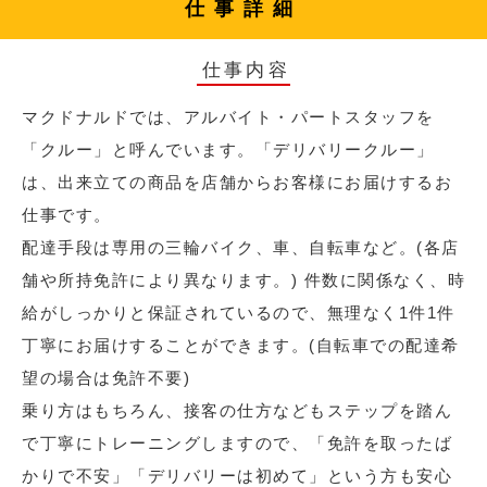
仕事詳細
仕事内容
マクドナルドでは、アルバイト・パートスタッフを
「クルー」と呼んでいます。「デリバリークルー」
は、出来立ての商品を店舗からお客様にお届けするお
仕事です。
配達手段は専用の三輪バイク、車、自転車など。(各店
舗や所持免許により異なります。) 件数に関係なく、時
給がしっかりと保証されているので、無理なく1件1件
丁寧にお届けすることができます。(自転車での配達希
望の場合は免許不要)
乗り方はもちろん、接客の仕方などもステップを踏ん
で丁寧にトレーニングしますので、「免許を取ったば
かりで不安」「デリバリーは初めて」という方も安心