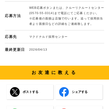
WEB応募ボタンまたは、クルーリクルートセンター
(0570-55-0314)まで電話にてご応募ください。
応募方法
※応募後の面接は店舗で行います。追って採用担当
者より面接日などの詳細をご連絡致します。
応募先
マクドナルド採用センター
最終更新日
2026/04/13
お友達に教える
ポストする
シェアする