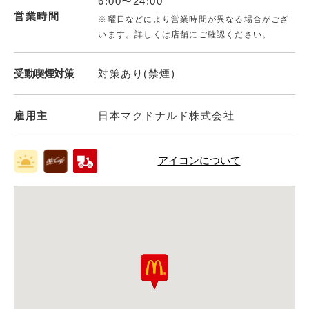
6:00〜24:00
営業時間
※曜日などにより営業時間が異なる場合がござ
います。詳しくは店舗にご確認ください。
受動喫煙対策
対策あり(禁煙)
雇用主
日本マクドナルド株式会社
アイコンについて