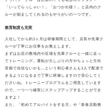
「いってらっしゃい！」「おつかれ様！」と店内のク
ルーが励ましてくれるのもやりがいの一つです。
教育制度も充実
入社してから約1ヶ月は研修期間として、店長や先輩ク
ルーが丁寧にお仕事をお教えします。
まずはお店の敷地内や近場を先輩クルーと一緒に走っ
てトレーニング。運転が久しぶりの方やちょっと方向
音痴で自信ないかも…という初心者さんも1人で配達で
きるようになるまで丁寧に研修しますので安心してく
ださいね。トレーニープログラムをご用意しています
ので、一つ一つ確実にステップアップすることができ
ますよ！
また、「初めてアルバイトをする方」や「飲食店勤務