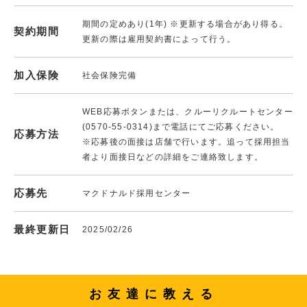
期間の定めあり(1年) ※更新する場合があり得る。
契約期間
更新の際は雇用契約書によって行う。
加入保険
社会保険完備
WEB応募ボタンまたは、クルーリクルートセンター
(0570-55-0314)まで電話にてご応募ください。
応募方法
※応募後の面接は店舗で行います。追って採用担当
者より面接日などの詳細をご連絡致します。
応募先
マクドナルド採用センター
最終更新日
2025/02/26
お友達に教える