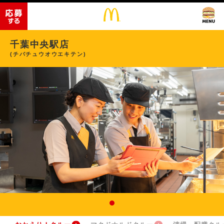
千葉中央駅店
(チバチュウオウエキテン)