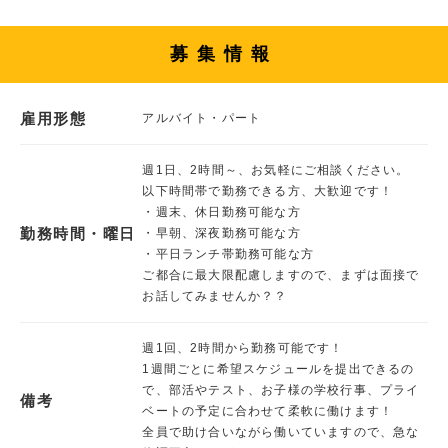
募集情報
雇用形態
アルバイト・パート
週1日、2時間～、お気軽にご相談ください。
以下時間帯で勤務できる方、大歓迎です！
・週末、休日勤務可能な方
勤務時間・曜日
・早朝、深夜勤務可能な方
・平日ランチ帯勤務可能な方
ご都合に最大限配慮しますので、まずは面接で
お話してみませんか？？
週1回、2時間から勤務可能です！
1週間ごとに希望スケジュールを提出できるの
で、部活やテスト、お子様の学校行事、プライ
備考
ベートの予定に合わせて柔軟に働けます！
全員で助け合いながら働いていますので、急な