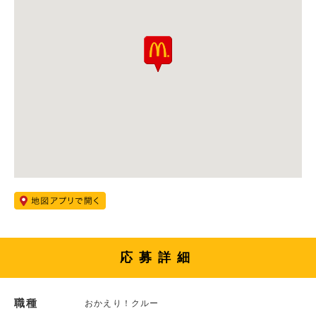
応募詳細
職種
おかえり！クルー