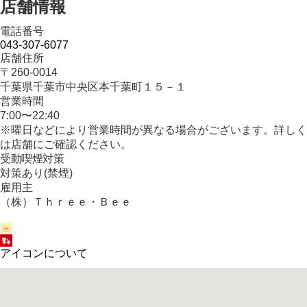
店舗情報
電話番号
043-307-6077
店舗住所
〒260-0014
千葉県千葉市中央区本千葉町１５－１
営業時間
7:00〜22:40
※曜日などにより営業時間が異なる場合がございます。詳しく
は店舗にご確認ください。
受動喫煙対策
対策あり(禁煙)
雇用主
（株）Ｔｈｒｅｅ・Ｂｅｅ
アイコンについて