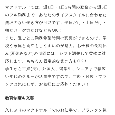
マクドナルドでは、週1日・1日2時間の勤務から週5日
のフル勤務まで、あなたのライフスタイルに合わせた
無理のない働き方が可能です。平日だけ・土日だけ・
朝だけ・夕方だけなどもOK！
また、週ごとに勤務希望時間の変更ができるので、学
校や家庭と両立もしやすいのが魅力。お子様の長期休
み(夏休みなど)の期間には、シフト調整して柔軟に対
応します。もちろん固定的な働き方もOK！
学生から主婦(夫)、外国人、留学生、シニアまで幅広
い年代のクルーが活躍中ですので、年齢・経験・ブラ
ンクは気にせず、お気軽にご応募ください！
教育制度も充実
久しぶりのマクドナルドでのお仕事で、ブランクを気