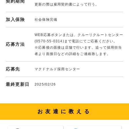
契約期間
更新の際は雇用契約書によって行う。
加入保険
社会保険完備
WEB応募ボタンまたは、クルーリクルートセンター
(0570-55-0314)まで電話にてご応募ください。
応募方法
※応募後の面接は店舗で行います。追って採用担当
者より面接日などの詳細をご連絡致します。
応募先
マクドナルド採用センター
最終更新日
2025/02/26
お友達に教える