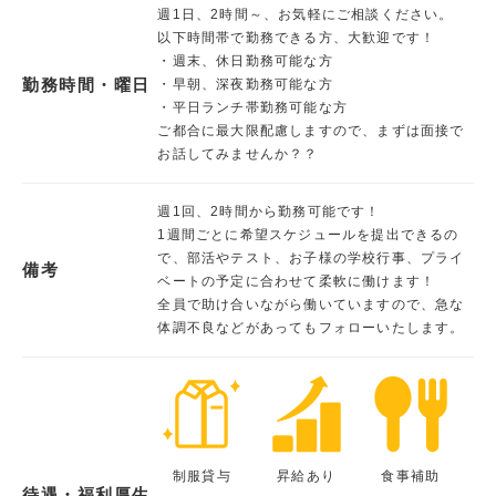
週1日、2時間～、お気軽にご相談ください。
以下時間帯で勤務できる方、大歓迎です！
・週末、休日勤務可能な方
勤務時間・曜日
・早朝、深夜勤務可能な方
・平日ランチ帯勤務可能な方
ご都合に最大限配慮しますので、まずは面接で
お話してみませんか？？
週1回、2時間から勤務可能です！
1週間ごとに希望スケジュールを提出できるの
で、部活やテスト、お子様の学校行事、プライ
備考
ベートの予定に合わせて柔軟に働けます！
全員で助け合いながら働いていますので、急な
体調不良などがあってもフォローいたします。
制服貸与
昇給あり
食事補助
待遇・福利厚生