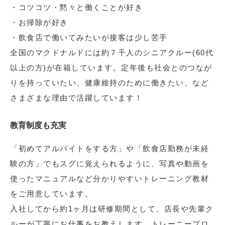
・コツコツ・黙々と働くことが好き
・お掃除が好き
・飲食店で働いてみたいが接客は少し苦手
全国のマクドナルドには約７千人のシニアクルー(60代
以上の方)が在籍しています。定年後も社会とのつなが
りを持っていたい、健康維持のために働きたい、など
さまざまな理由で活躍しています！
教育制度も充実
「初めてアルバイトをする方」や「飲食店勤務が未経
験の方」でもスグに覚えられるように、写真や動画を
使ったマニュアルなど分かりやすいトレーニング教材
をご用意しています。
入社してから約1ヶ月は研修期間として、店長や先輩ク
ルーが丁寧にお仕事をお教えします。トレーニープロ