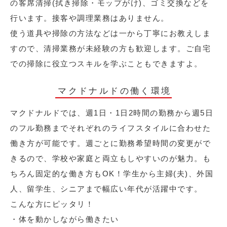
の客席清掃(拭き掃除・モップがけ)、ゴミ交換などを
行います。接客や調理業務はありません。
使う道具や掃除の方法などは一から丁寧にお教えしま
すので、清掃業務が未経験の方も歓迎します。ご自宅
での掃除に役立つスキルを学ぶこともできますよ。
マクドナルドの働く環境
マクドナルドでは、週1日・1日2時間の勤務から週5日
のフル勤務までそれぞれのライフスタイルに合わせた
働き方が可能です。週ごとに勤務希望時間の変更がで
きるので、学校や家庭と両立もしやすいのが魅力。も
ちろん固定的な働き方もOK！学生から主婦(夫)、外国
人、留学生、シニアまで幅広い年代が活躍中です。
こんな方にピッタリ！
・体を動かしながら働きたい