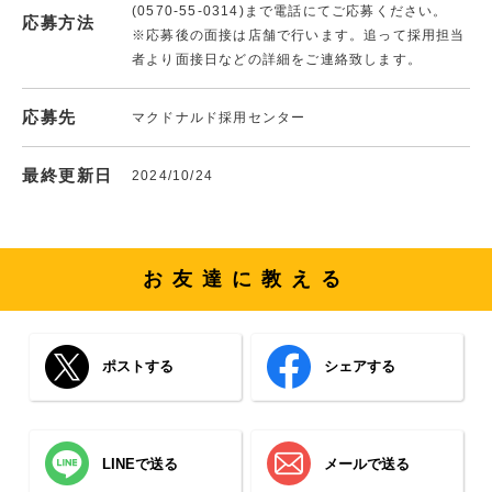
(0570-55-0314)まで電話にてご応募ください。
応募方法
※応募後の面接は店舗で行います。追って採用担当
者より面接日などの詳細をご連絡致します。
応募先
マクドナルド採用センター
最終更新日
2024/10/24
お友達に教える
ポストする
シェアする
LINEで送る
メールで送る