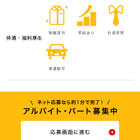
制服貸与
昇給あり
社員登用
待遇・福利厚生
車通勤可