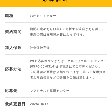
職種
おかえり！クルー
期間の定めあり(1年) ※更新する場合があり得る。
契約期間
更新の際は雇用契約書によって行う。
加入保険
社会保険完備
WEB応募ボタンまたは、クルーリクルートセンター
(0570-55-0314)まで電話にてご応募ください。
応募方法
※応募後の面接は店舗で行います。追って採用担当
者より面接日などの詳細をご連絡致します。
応募先
マクドナルド採用センター
最終更新日
2025/10/17