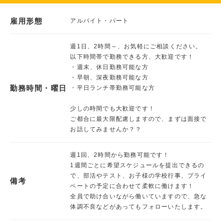
雇用形態
アルバイト・パート
週1日、2時間～、お気軽にご相談ください。
以下時間帯で勤務できる方、大歓迎です！
・週末、休日勤務可能な方
・早朝、深夜勤務可能な方
勤務時間・曜日
・平日ランチ帯勤務可能な方
少しの時間でも大歓迎です！
ご都合に最大限配慮しますので、まずは面接で
お話してみませんか？？
週1回、2時間から勤務可能です！
1週間ごとに希望スケジュールを提出できるの
で、部活やテスト、お子様の学校行事、プライ
備考
ベートの予定に合わせて柔軟に働けます！
全員で助け合いながら働いていますので、急な
体調不良などがあってもフォローいたします。