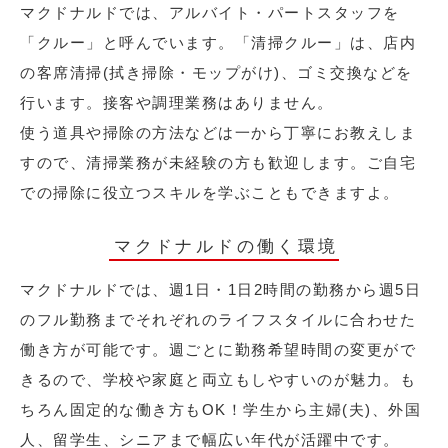
マクドナルドでは、アルバイト・パートスタッフを
「クルー」と呼んでいます。「清掃クルー」は、店内
の客席清掃(拭き掃除・モップがけ)、ゴミ交換などを
行います。接客や調理業務はありません。
使う道具や掃除の方法などは一から丁寧にお教えしま
すので、清掃業務が未経験の方も歓迎します。ご自宅
での掃除に役立つスキルを学ぶこともできますよ。
マクドナルドの働く環境
マクドナルドでは、週1日・1日2時間の勤務から週5日
のフル勤務までそれぞれのライフスタイルに合わせた
働き方が可能です。週ごとに勤務希望時間の変更がで
きるので、学校や家庭と両立もしやすいのが魅力。も
ちろん固定的な働き方もOK！学生から主婦(夫)、外国
人、留学生、シニアまで幅広い年代が活躍中です。