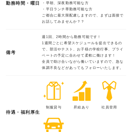
勤務時間・曜日
・早朝、深夜勤務可能な方
・平日ランチ帯勤務可能な方
ご都合に最大限配慮しますので、まずは面接で
お話してみませんか？？
週1回、2時間から勤務可能です！
1週間ごとに希望スケジュールを提出できるの
で、部活やテスト、お子様の学校行事、プライ
備考
ベートの予定に合わせて柔軟に働けます！
全員で助け合いながら働いていますので、急な
体調不良などがあってもフォローいたします。
制服貸与
昇給あり
社員登用
待遇・福利厚生