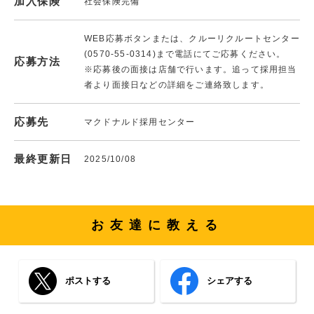
加入保険
社会保険完備
WEB応募ボタンまたは、クルーリクルートセンター
(0570-55-0314)まで電話にてご応募ください。
応募方法
※応募後の面接は店舗で行います。追って採用担当
者より面接日などの詳細をご連絡致します。
応募先
マクドナルド採用センター
最終更新日
2025/10/08
お友達に教える
ポストする
シェアする