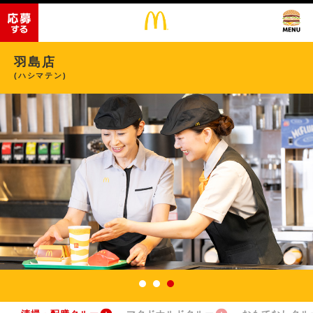
羽島店
(ハシマテン)