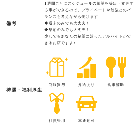
1週間ごとにスケジュールの希望を提出・変更す
る事ができるので、プライベートや勉強とのバ
ランスも考えながら働けます！
備考
◆週末のみでも大丈夫！
◆早朝のみでも大丈夫！
少しでもあなたの希望に沿ったアルバイトがで
きるお店ですよ♪
制服貸与
昇給あり
食事補助
待遇・福利厚生
社員登用
車通勤可