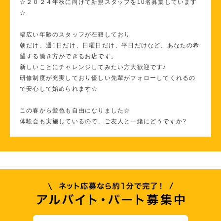
☆２０２４年秋に向けて新規スタッフを10名募集しています
☆
幅広い年齢のスタッフが在籍しており
朝だけ、週1日だけ、日曜日だけ、平日だけなど、あなたの希
望する働き方ができるお店です。
新しいことにチャレンジしてみたい方大歓迎です♪
研修制度が充実しており優しい先輩がフォローしてくれるの
で安心して始められます☆
この春から髪色も自由になりました☆
体験会も実施しているので、ご友人と一緒にどうですか?