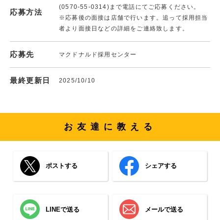
(0570-55-0314)まで電話にてご応募ください。
応募方法
※応募後の面接は店舗で行います。追って採用担当
者より面接日などの詳細をご連絡致します。
応募先
マクドナルド採用センター
最終更新日
2025/10/10
お友達に教える
ポストする
シェアする
LINEで送る
メールで送る