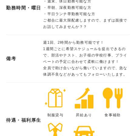
・週末、休日勤務可能な方
勤務時間・曜日
・早朝、深夜勤務可能な方
・平日ランチ帯勤務可能な方
ご都合に最大限配慮しますので、まずは面接で
お話してみませんか？？
週1回、2時間から勤務可能です！
1週間ごとに希望スケジュールを提出できるの
で、部活やテスト、お子様の学校行事、プライ
備考
ベートの予定に合わせて柔軟に働けます！
全員で助け合いながら働いていますので、急な
体調不良などがあってもフォローいたします。
制服貸与
昇給あり
食事補助
待遇・福利厚生