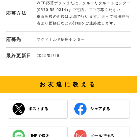
WEB応募ボタンまたは、クルーリクルートセンター
(0570-55-0314)まで電話にてご応募ください。
応募方法
※応募後の面接は店舗で行います。追って採用担当
者より面接日などの詳細をご連絡致します。
応募先
マクドナルド採用センター
最終更新日
2025/02/26
お友達に教える
ポストする
シェアする
LINEで送る
メールで送る