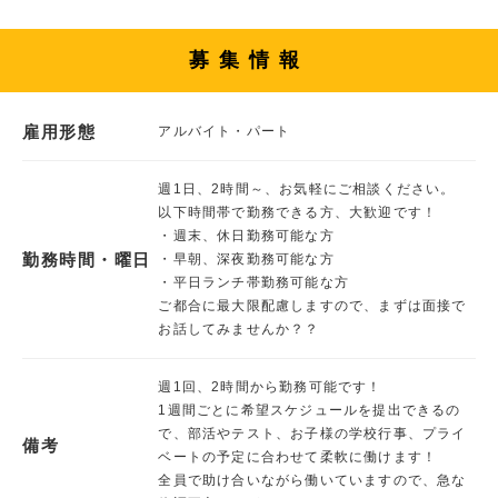
募集情報
雇用形態
アルバイト・パート
週1日、2時間～、お気軽にご相談ください。
以下時間帯で勤務できる方、大歓迎です！
・週末、休日勤務可能な方
勤務時間・曜日
・早朝、深夜勤務可能な方
・平日ランチ帯勤務可能な方
ご都合に最大限配慮しますので、まずは面接で
お話してみませんか？？
週1回、2時間から勤務可能です！
1週間ごとに希望スケジュールを提出できるの
で、部活やテスト、お子様の学校行事、プライ
備考
ベートの予定に合わせて柔軟に働けます！
全員で助け合いながら働いていますので、急な