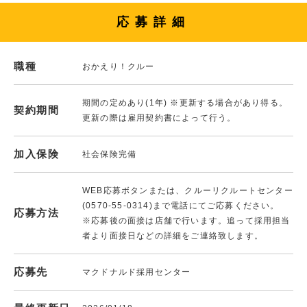
応募詳細
職種
おかえり！クルー
期間の定めあり(1年) ※更新する場合があり得る。
契約期間
更新の際は雇用契約書によって行う。
加入保険
社会保険完備
WEB応募ボタンまたは、クルーリクルートセンター
(0570-55-0314)まで電話にてご応募ください。
応募方法
※応募後の面接は店舗で行います。追って採用担当
者より面接日などの詳細をご連絡致します。
応募先
マクドナルド採用センター