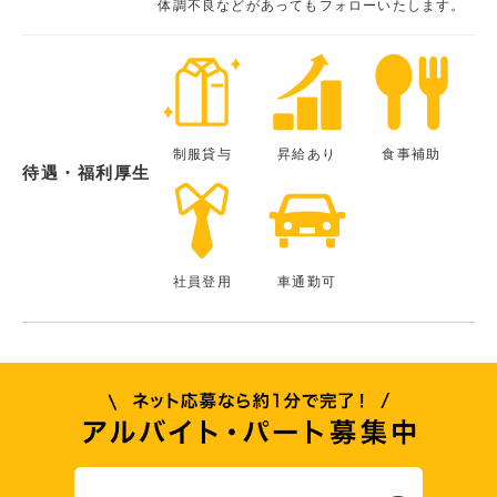
体調不良などがあってもフォローいたします。
制服貸与
昇給あり
食事補助
待遇・福利厚生
社員登用
車通勤可