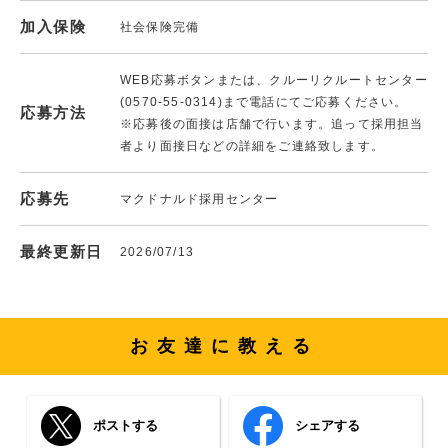
加入保険
社会保険完備
WEB応募ボタンまたは、クルーリクルートセンター
(0570-55-0314)まで電話にてご応募ください。
応募方法
※応募後の面接は店舗で行います。追って採用担当
者より面接日などの詳細をご連絡致します。
応募先
マクドナルド採用センター
最終更新日
2026/07/13
お友達に教える
ポストする
シェアする