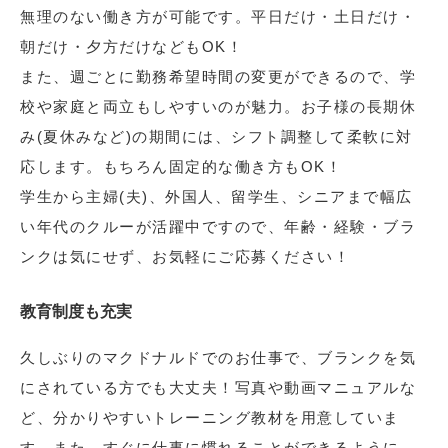
無理のない働き方が可能です。平日だけ・土日だけ・
朝だけ・夕方だけなどもOK！
また、週ごとに勤務希望時間の変更ができるので、学
校や家庭と両立もしやすいのが魅力。お子様の長期休
み(夏休みなど)の期間には、シフト調整して柔軟に対
応します。もちろん固定的な働き方もOK！
学生から主婦(夫)、外国人、留学生、シニアまで幅広
い年代のクルーが活躍中ですので、年齢・経験・ブラ
ンクは気にせず、お気軽にご応募ください！
教育制度も充実
久しぶりのマクドナルドでのお仕事で、ブランクを気
にされている方でも大丈夫！写真や動画マニュアルな
ど、分かりやすいトレーニング教材を用意していま
す。また、すぐに仕事に慣れることができるように、