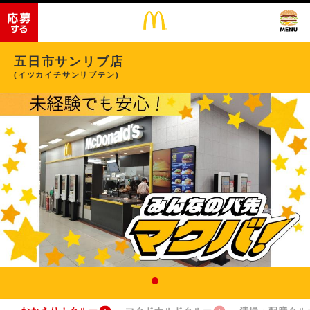
五日市サンリブ店
(イツカイチサンリブテン)