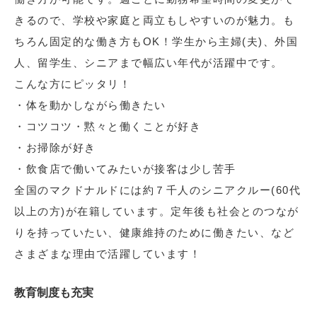
きるので、学校や家庭と両立もしやすいのが魅力。も
ちろん固定的な働き方もOK！学生から主婦(夫)、外国
人、留学生、シニアまで幅広い年代が活躍中です。
こんな方にピッタリ！
・体を動かしながら働きたい
・コツコツ・黙々と働くことが好き
・お掃除が好き
・飲食店で働いてみたいが接客は少し苦手
全国のマクドナルドには約７千人のシニアクルー(60代
以上の方)が在籍しています。定年後も社会とのつなが
りを持っていたい、健康維持のために働きたい、など
さまざまな理由で活躍しています！
教育制度も充実