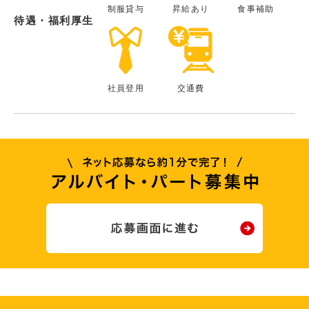
制服貸与
昇給あり
食事補助
待遇・福利厚生
社員登用
交通費