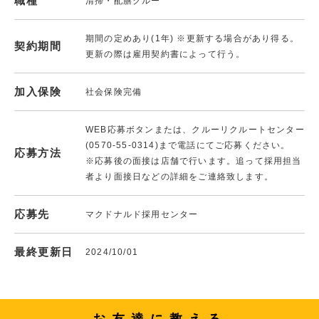
職種
清掃・配膳クルー
期間の定めあり(1年) ※更新する場合があり得る。
契約期間
更新の際は雇用契約書によって行う。
加入保険
社会保険完備
WEB応募ボタンまたは、クルーリクルートセンター
(0570-55-0314)まで電話にてご応募ください。
応募方法
※応募後の面接は店舗で行います。追って採用担当
者より面接日などの詳細をご連絡致します。
応募先
マクドナルド採用センター
最終更新日
2024/10/01