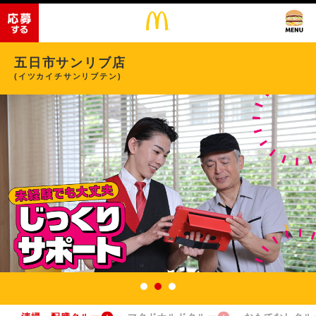
五日市サンリブ店
(イツカイチサンリブテン)