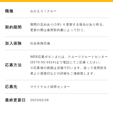
職種
おかえり！クルー
期間の定めあり(1年) ※更新する場合があり得る。
契約期間
更新の際は雇用契約書によって行う。
加入保険
社会保険完備
WEB応募ボタンまたは、クルーリクルートセンター
(0570-55-0314)まで電話にてご応募ください。
応募方法
※応募後の面接は店舗で行います。追って採用担当
者より面接日などの詳細をご連絡致します。
応募先
マクドナルド採用センター
最終更新日
2025/02/26