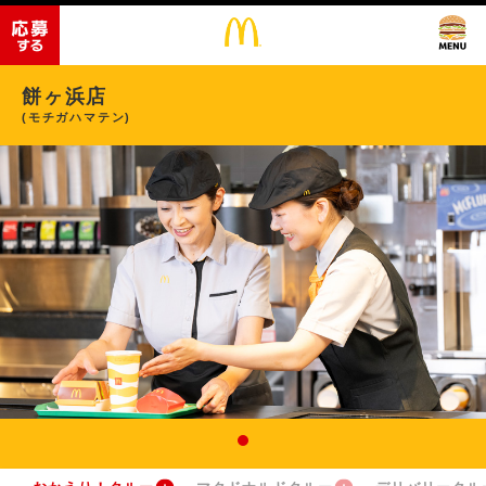
餅ヶ浜店
(モチガハマテン)