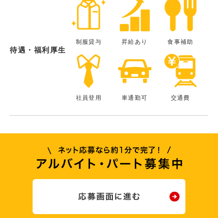
制服貸与
昇給あり
食事補助
待遇・福利厚生
社員登用
車通勤可
交通費